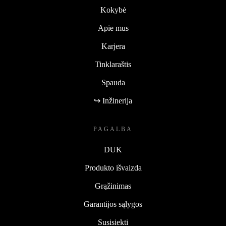
Kokybė
Apie mus
Karjera
Tinklaraštis
Spauda
↪ Inžinerija
PAGALBA
DUK
Produkto išvaizda
Grąžinimas
Garantijos sąlygos
Susisiekti