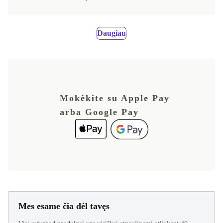
Daugiau
Mokėkite su Apple Pay
arba Google Pay
Mes esame čia dėl tavęs