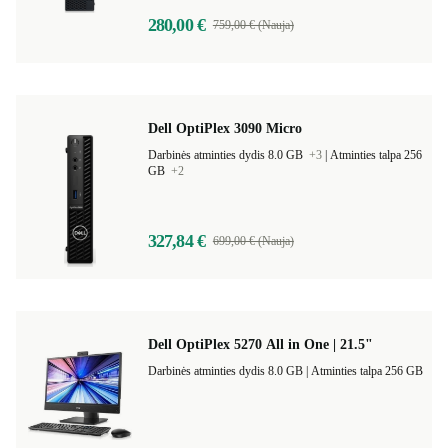
280,00 €
759,00 € (Nauja)
Dell OptiPlex 3090 Micro
Darbinės atminties dydis 8.0 GB
+3
|
Atminties talpa 256
GB
+2
327,84 €
699,00 € (Nauja)
Dell OptiPlex 5270 All in One | 21.5"
Darbinės atminties dydis 8.0 GB |
Atminties talpa 256 GB