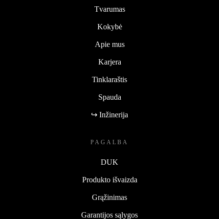
Tvarumas
Kokybė
Apie mus
Karjera
Tinklaraštis
Spauda
↪ Inžinerija
PAGALBA
DUK
Produkto išvaizda
Grąžinimas
Garantijos sąlygos