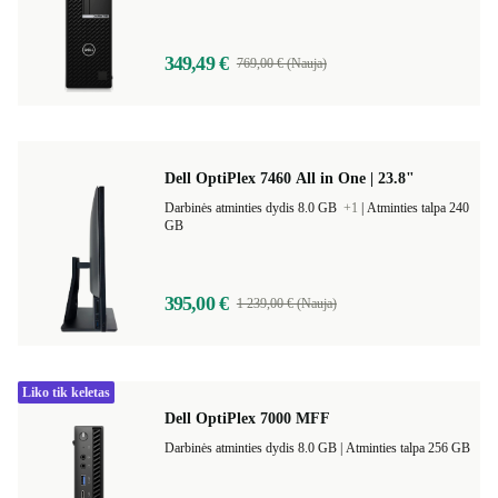
349,49 €
769,00 € (Nauja)
Dell OptiPlex 7460 All in One | 23.8"
Darbinės atminties dydis 8.0 GB
+1
|
Atminties talpa 240
GB
395,00 €
1 239,00 € (Nauja)
Liko tik keletas
Dell OptiPlex 7000 MFF
Darbinės atminties dydis 8.0 GB |
Atminties talpa 256 GB