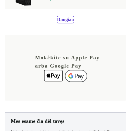
Daugiau
Mokėkite su Apple Pay
arba Google Pay
Mes esame čia dėl tavęs