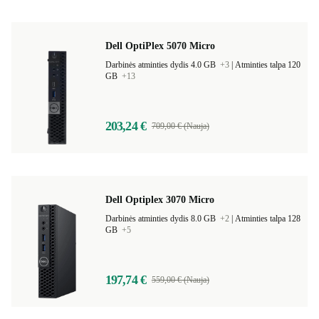
Dell OptiPlex 5070 Micro
Darbinės atminties dydis 4.0 GB
+3
|
Atminties talpa 120
GB
+13
203,24 €
709,00 € (Nauja)
Dell Optiplex 3070 Micro
Darbinės atminties dydis 8.0 GB
+2
|
Atminties talpa 128
GB
+5
197,74 €
559,00 € (Nauja)