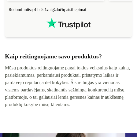
Rodomi mūsų 4 ir 5 žvaigždučių atsiliepimai
Kaip reitinguojame savo produktus?
Mūsų produktus reitinguojame pagal tokius veiksnius kaip kaina,
pasiekiamumas, perkamiausi produktai, pristatymo laikas ir
pardavėjo reputacija dėl kokybės. Šis reitingas yra vienodas
visiems pardavėjams, skatinantis sąžiningą konkurenciją mūsų
platformoje, o tai galiausiai lemia geresnes kainas ir aukštesnę
produktų kokybę mūsų klientams.