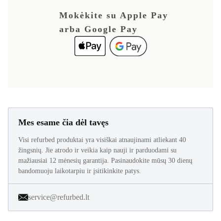
Mokėkite su Apple Pay
arba Google Pay
Mes esame čia dėl tavęs
Visi refurbed produktai yra visiškai atnaujinami atliekant 40
žingsnių. Jie atrodo ir veikia kaip nauji ir parduodami su
mažiausiai 12 mėnesių garantija. Pasinaudokite mūsų 30 dienų
bandomuoju laikotarpiu ir įsitikinkite patys.
service@refurbed.lt