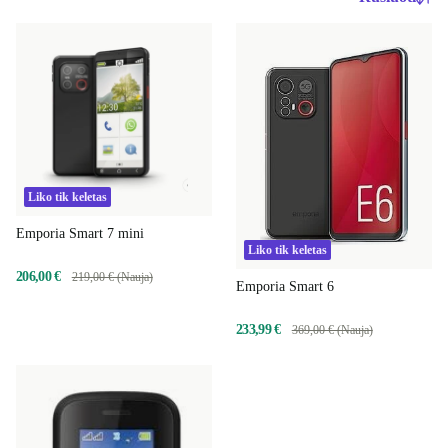
Liko tik keletas
Emporia Smart 7 mini
Liko tik keletas
206,00 €
219,00 € (Nauja)
Emporia Smart 6
233,99 €
369,00 € (Nauja)