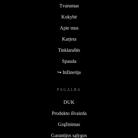
Tvarumas
Kokybė
Apie mus
Karjera
Tinklaraštis
Spauda
↪ Inžinerija
PAGALBA
DUK
Produkto išvaizda
Grąžinimas
Garantijos sąlygos