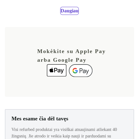
Daugiau
Mokėkite su Apple Pay
arba Google Pay
Mes esame čia dėl tavęs