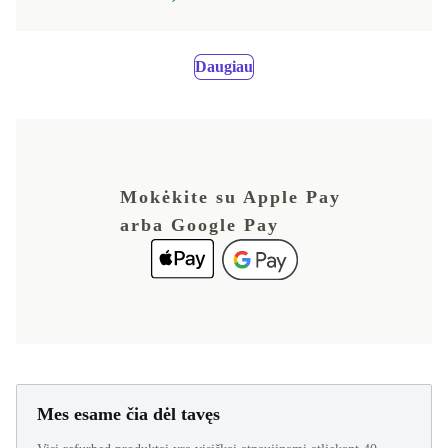
Daugiau
Mokėkite su Apple Pay
arba Google Pay
Mes esame čia dėl tavęs