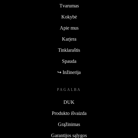
Tvarumas
Kokybė
Apie mus
Karjera
Tinklaraštis
Spauda
↪ Inžinerija
PAGALBA
DUK
Produkto išvaizda
Grąžinimas
Garantijos sąlygos