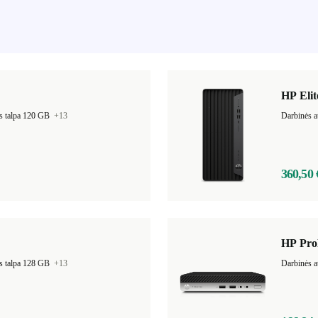
HP Eli
s talpa 120 GB
+13
Darbinės a
360,50 
HP Pro
s talpa 128 GB
+13
Darbinės a