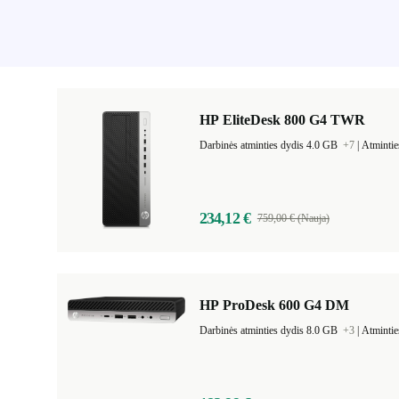
HP EliteDesk 800 G4 TWR
Darbinės atminties dydis 4.0 GB
+7
|
Atmintie
234,12 €
759,00 € (Nauja)
HP ProDesk 600 G4 DM
Darbinės atminties dydis 8.0 GB
+3
|
Atmintie