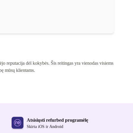
jo reputacija dėl kokybės. Šis reitingas yra vienodas visiems
ybę mūsų klientams.
Atsisiųsti refurbed programėlę
Skirta iOS ir Android