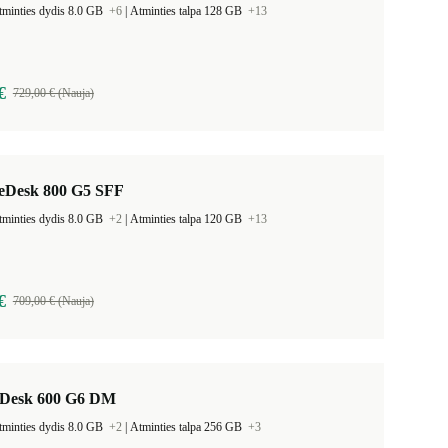
tminties dydis 8.0 GB
+6
|
Atminties talpa 128 GB
+13
€
729,00 € (Nauja)
teDesk 800 G5 SFF
tminties dydis 8.0 GB
+2
|
Atminties talpa 120 GB
+13
€
709,00 € (Nauja)
Desk 600 G6 DM
tminties dydis 8.0 GB
+2
|
Atminties talpa 256 GB
+3