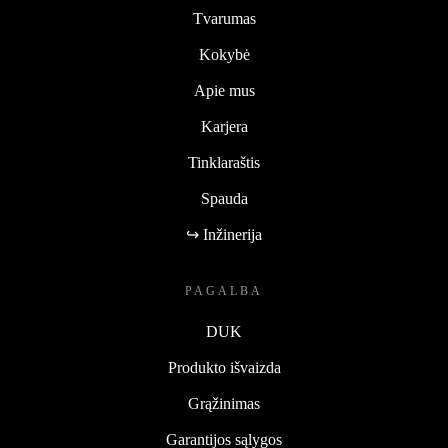
Tvarumas
Kokybė
Apie mus
Karjera
Tinklaraštis
Spauda
↪ Inžinerija
PAGALBA
DUK
Produkto išvaizda
Grąžinimas
Garantijos sąlygos