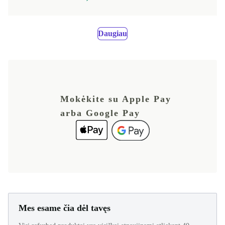
Daugiau
Mokėkite su Apple Pay
arba Google Pay
Mes esame čia dėl tavęs