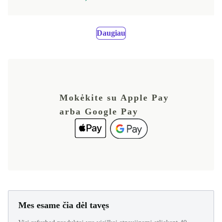
Daugiau
Mokėkite su Apple Pay
arba Google Pay
Mes esame čia dėl tavęs