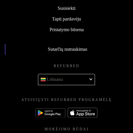
Susisiekti
Tapti pardavėju
Pristatymo būsena
Sutarčių nutraukimas
REFURBED
Lithuania
ATSISIŲSTI REFURBED PROGRAMĖLĘ
MOKĖJIMO BŪDAI