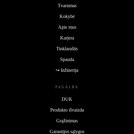
Tvarumas
Kokybė
Apie mus
Karjera
Tinklaraštis
Spauda
↪ Inžinerija
PAGALBA
DUK
Produkto išvaizda
Grąžinimas
Garantijos sąlygos