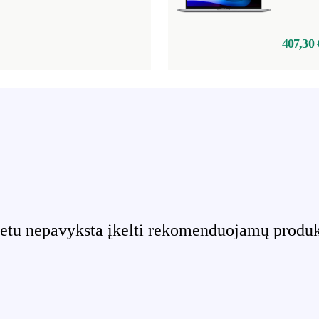
407,30 
etu nepavyksta įkelti rekomenduojamų produktų