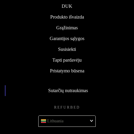
DUK
Produkto išvaizda
Grąžinimas
Garantijos sąlygos
Susisiekti
Tapti pardavėju
Pristatymo būsena
Sutarčių nutraukimas
REFURBED
Lithuania