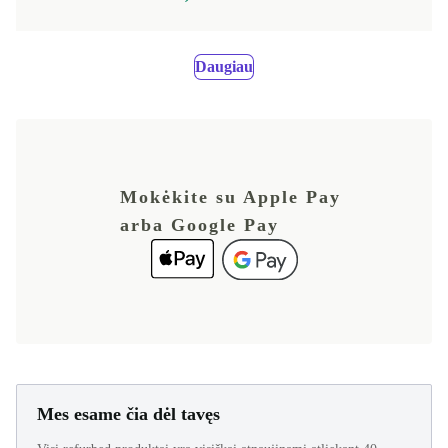
Daugiau
Mokėkite su Apple Pay
arba Google Pay
Mes esame čia dėl tavęs