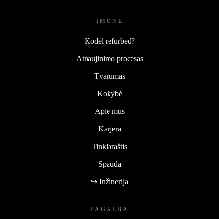
ĮMONĖ
Kodėl refurbed?
Atnaujinimo procesas
Tvarumas
Kokybė
Apie mus
Karjera
Tinklaraštis
Spauda
↪ Inžinerija
PAGALBA