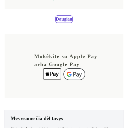
Daugiau
Mokėkite su Apple Pay
arba Google Pay
Mes esame čia dėl tavęs