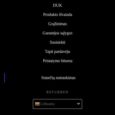
DUK
Produkto išvaizda
Grąžinimas
Garantijos sąlygos
Susisiekti
Tapti pardavėju
Pristatymo būsena
Sutarčių nutraukimas
REFURBED
Lithuania