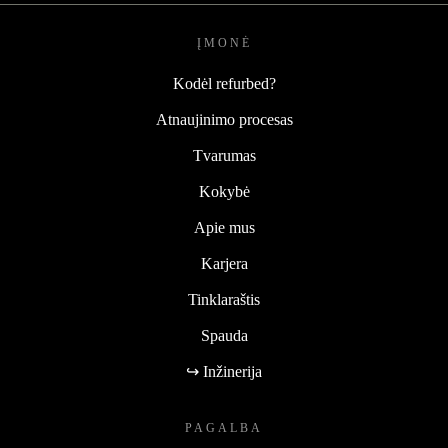
ĮMONĖ
Kodėl refurbed?
Atnaujinimo procesas
Tvarumas
Kokybė
Apie mus
Karjera
Tinklaraštis
Spauda
↪ Inžinerija
PAGALBA