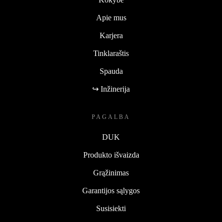
Apie mus
Karjera
Tinklaraštis
Spauda
↪ Inžinerija
PAGALBA
DUK
Produkto išvaizda
Grąžinimas
Garantijos sąlygos
Susisiekti