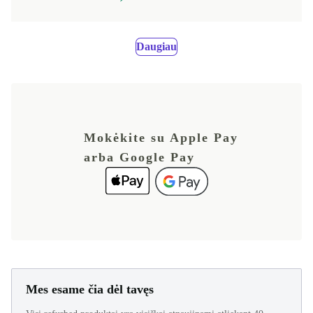
Daugiau
Mokėkite su Apple Pay
arba Google Pay
Mes esame čia dėl tavęs