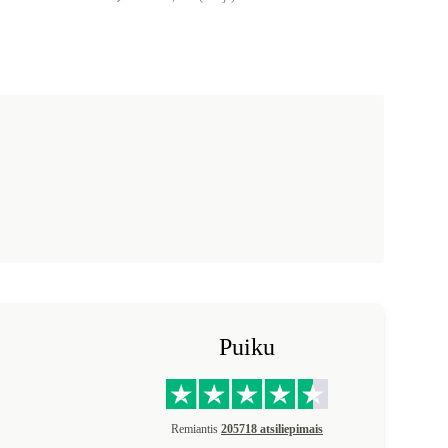
Puiku
Remiantis
205718 atsiliepimais