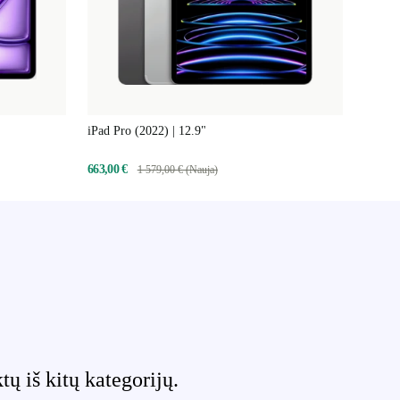
iPad Pro (2022) | 12.9"
663,00 €
1 579,00 € (Nauja)
 iš kitų kategorijų.