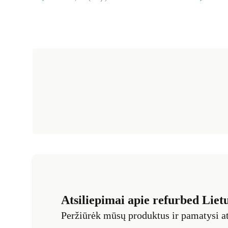
Atsiliepimai apie refurbed Liet
Peržiūrėk mūsų produktus ir pamatysi at