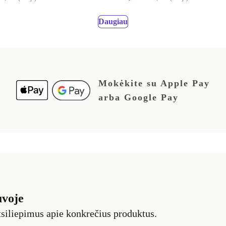
Daugiau
Mokėkite su Apple Pay
arba Google Pay
uvoje
siliepimus apie konkrečius produktus.