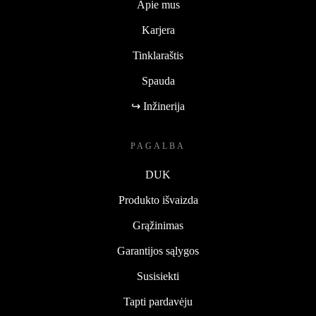
Apie mus
Karjera
Tinklaraštis
Spauda
↪ Inžinerija
PAGALBA
DUK
Produkto išvaizda
Grąžinimas
Garantijos sąlygos
Susisiekti
Tapti pardavėju