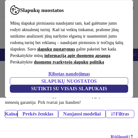
Atsisiųsti programėlę
Atsisiųsti
Slapukų nuostatos
Naudok refurbed greitai ir paprastai
Mūsų slapukai pirmiausia naudojami tam, kad galėtume jums
rodyti aktualesnį turinį. Kad tai veiktų tinkamai, prašome jūsų
sutikimo analizuoti jūsų naršymo elgseną ir suasmeninti jums
rodomą turinį bei reklamą – naudojant pirmosios ir trečiųjų šalių
slapukus. Savo
slapukų nustatymus
galite pakeisti bet kada.
Išmanieji telefonai
Nešiojamieji kompiuteriai
Planšetės
Išmanieji laik
Perskaitykite mūsų
informaciją apie duomenų apsaugą
.
Perskaitykite
duomenų tvarkytojo slapukų politiką
Pradžios puslapis
Produktai
Ribotas naudojimas
Mobilieji telefonai ir išmanieji telefonai:
SLAPUKŲ NUOSTATOS
SUTIKTI SU VISAIS SLAPUKAIS
Sertifikuoti profesionaliai atnaujinti Mobilieji telefonai ir išmanieji
telefonai iki 1900 € – sutaupyk iki 40 %. 30 dienų grąžinimai ir 12
mėnesių garantija. Pirk tvariai jau šiandien!
Kaina
Prekės ženklas
Naujausi modeliai
Filtras
Rūšiuoti