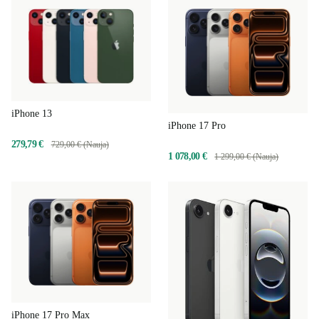
iPhone 13
iPhone 17 Pro
279,79 €
729,00 € (Nauja)
1 078,00 €
1 299,00 € (Nauja)
iPhone 17 Pro Max