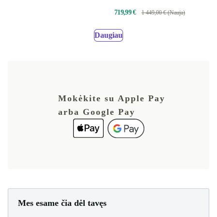
719,99 €
1 449,00 € (Nauja)
Daugiau
Mokėkite su Apple Pay
arba Google Pay
Mes esame čia dėl tavęs