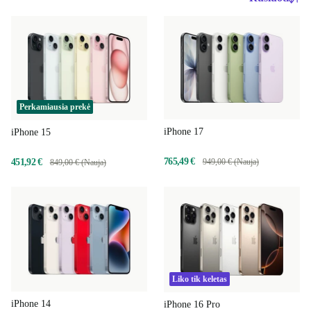
Perkamiausia prekė
iPhone 17
iPhone 15
765,49 €
451,92 €
949,00 € (Nauja)
849,00 € (Nauja)
Liko tik keletas
iPhone 14
iPhone 16 Pro