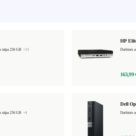
HP Eli
s talpa 256 GB
+13
Darbinės a
163,99 
Dell Op
s talpa 256 GB
+4
Darbinės a