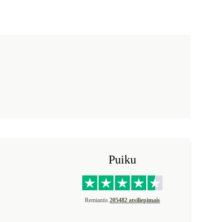
Puiku
Remiantis
205482 atsiliepimais