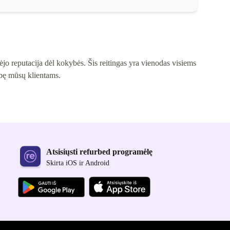
jo reputacija dėl kokybės. Šis reitingas yra vienodas visiems
ybę mūsų klientams.
Atsisiųsti refurbed programėlę
Skirta iOS ir Android