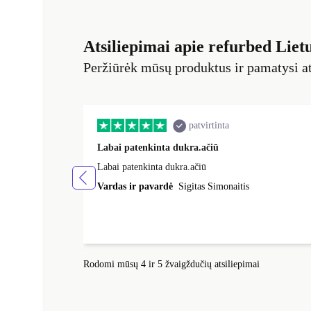
Atsiliepimai apie refurbed Liet
Peržiūrėk mūsų produktus ir pamatysi at
patvirtinta
Labai patenkinta dukra.ačiū
Labai patenkinta dukra.ačiū
Vardas ir pavardė
Sigitas Simonaitis
Rodomi mūsų 4 ir 5 žvaigždučių atsiliepimai