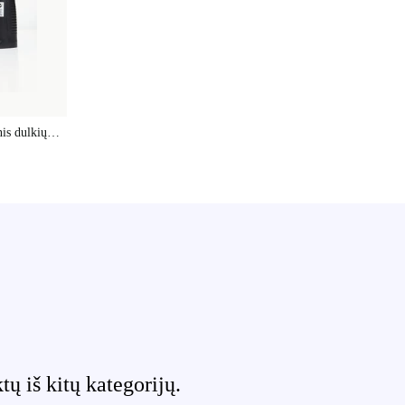
nis dulkių
 iš kitų kategorijų.