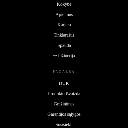
Kokybė
Apie mus
Karjera
Tinklaraštis
Spauda
↪ Inžinerija
PAGALBA
DUK
Produkto išvaizda
Grąžinimas
Garantijos sąlygos
Susisiekti