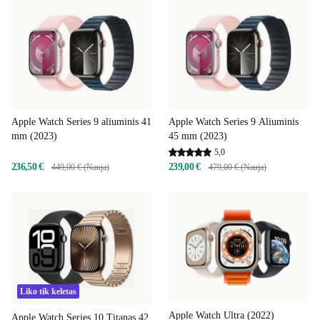
Apple Watch Series 9 aliuminis 41
Apple Watch Series 9 Aliuminis
mm (2023)
45 mm (2023)
5,0
236,50 €
239,00 €
449,00 € (Nauja)
479,00 € (Nauja)
Liko tik keletas
Apple Watch Ultra (2022)
Apple Watch Series 10 Titanas 42