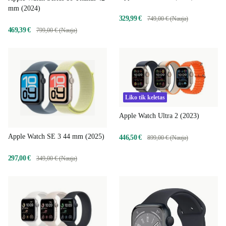
mm (2024)
329,99 €
749,00 € (Nauja)
469,39 €
799,00 € (Nauja)
Liko tik keletas
Apple Watch Ultra 2 (2023)
Apple Watch SE 3 44 mm (2025)
446,50 €
899,00 € (Nauja)
297,00 €
349,00 € (Nauja)