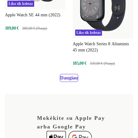
Liko tik keletas
Apple Watch SE 44 mm (2022)
189,00 €
389,00 € (Nauja)
Liko tik keletas
Apple Watch Series 8 Aliuminis
45 mm (2022)
185,00 €
539,00 € (Nauja)
Daugiau
Mokėkite su Apple Pay
arba Google Pay