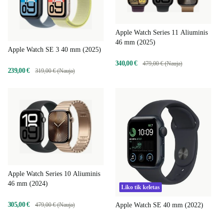
Apple Watch Series 11 Aliuminis
46 mm (2025)
Apple Watch SE 3 40 mm (2025)
340,00 €
479,00 € (Nauja)
239,00 €
319,00 € (Nauja)
Apple Watch Series 10 Aliuminis
46 mm (2024)
Liko tik keletas
305,00 €
Apple Watch SE 40 mm (2022)
479,00 € (Nauja)