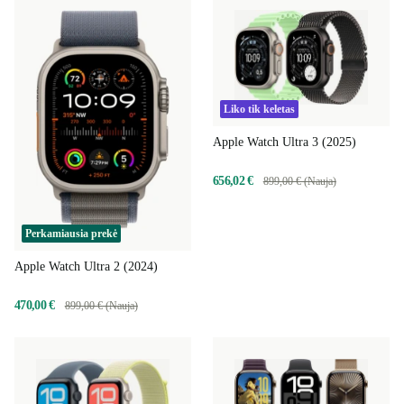
Liko tik keletas
Apple Watch Ultra 3 (2025)
656,02 €
899,00 € (Nauja)
Perkamiausia prekė
Apple Watch Ultra 2 (2024)
470,00 €
899,00 € (Nauja)