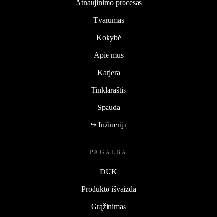
Atnaujinimo procesas
Tvarumas
Kokybė
Apie mus
Karjera
Tinklaraštis
Spauda
↪ Inžinerija
PAGALBA
DUK
Produkto išvaizda
Grąžinimas