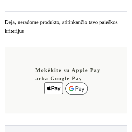
Deja, neradome produkto, atitinkančio tavo paieškos
kriterijus
Mokėkite su Apple Pay
arba Google Pay