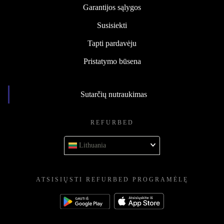
Garantijos sąlygos
Susisiekti
Tapti pardavėju
Pristatymo būsena
Sutarčių nutraukimas
REFURBED
Lithuania
ATSISIŲSTI REFURBED PROGRAMĖLĘ