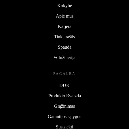
Kokybė
Apie mus
Karjera
Tinklaraštis
Spauda
↪ Inžinerija
PAGALBA
DUK
Produkto išvaizda
Grąžinimas
Garantijos sąlygos
Susisiekti