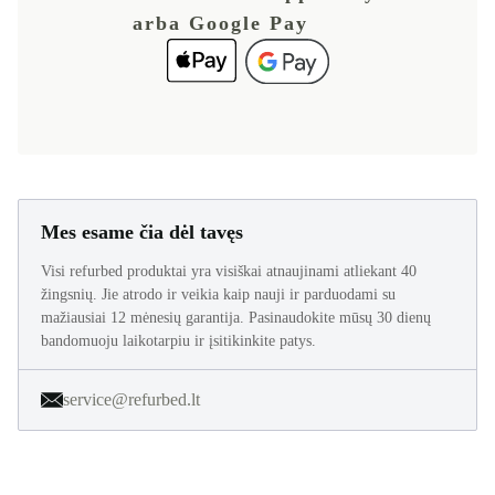
arba Google Pay
Mes esame čia dėl tavęs
Visi refurbed produktai yra visiškai atnaujinami atliekant 40
žingsnių. Jie atrodo ir veikia kaip nauji ir parduodami su
mažiausiai 12 mėnesių garantija. Pasinaudokite mūsų 30 dienų
bandomuoju laikotarpiu ir įsitikinkite patys.
service@refurbed.lt