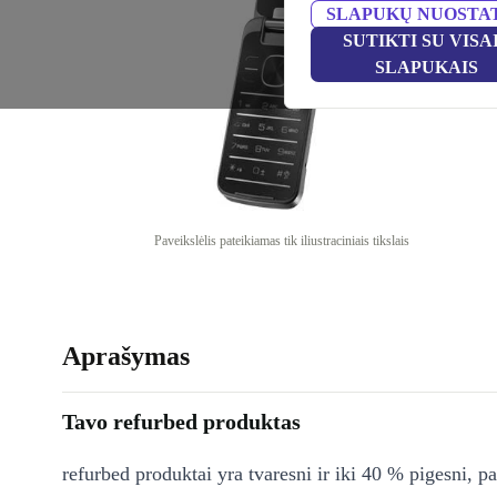
SLAPUKŲ NUOSTA
SUTIKTI SU VISA
SLAPUKAIS
Paveikslėlis pateikiamas tik iliustraciniais tikslais
Aprašymas
Tavo refurbed produktas
refurbed produktai yra tvaresni ir iki 40 % pigesni, pa