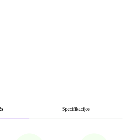
ės
Specifikacijos