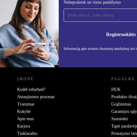
Nebepraleisk nė vieno pasiūlymo
Užsiprenumeruok mūsų
naujienlaiškį!
Nebepraleisk nė vieno pasiūlymo.
Informa
Privatu
Registruokitės
Informaciją apie asmens duomenų naudojimą rasi
REFURBED LIETUVA - RETHINK NEW.
ĮMONĖ
PAGALBA
Kodėl refurbed?
DUK
Atnaujinimo procesas
Produkto išvai
Tvarumas
Grąžinimas
Kokybė
Garantijos sąl
Apie mus
Susisiekti
Karjera
Tapti pardavėj
Tinklaraštis
Pristatymo bū