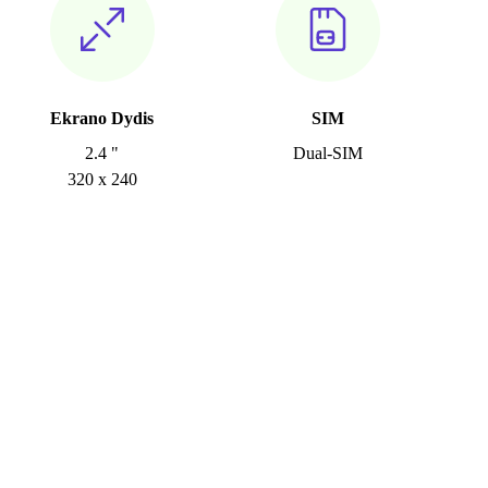
Ekrano Dydis
SIM
2.4 "
Dual-SIM
320 x 240