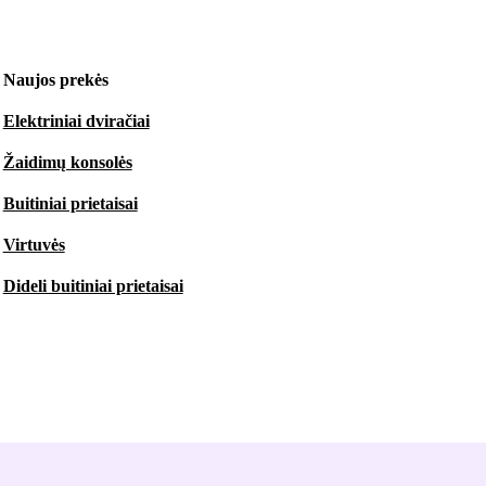
Naujos prekės
Elektriniai dviračiai
Žaidimų konsolės
Buitiniai prietaisai
Virtuvės
Dideli buitiniai prietaisai