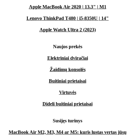
Apple MacBook Air 2020 | 13.3" | M1
Lenovo ThinkPad T480 | i5-8350U | 14"
Apple Watch Ultra 2 (2023)
Naujos prekės
Elektriniai dviračiai
Žaidimų konsolės
Buitiniai prietaisai
Virtuvės
Dideli buitiniai prietaisai
Susijęs turinys
MacBook Air M2, M3, M4 ar M5: kuris lustas vertas jūsų