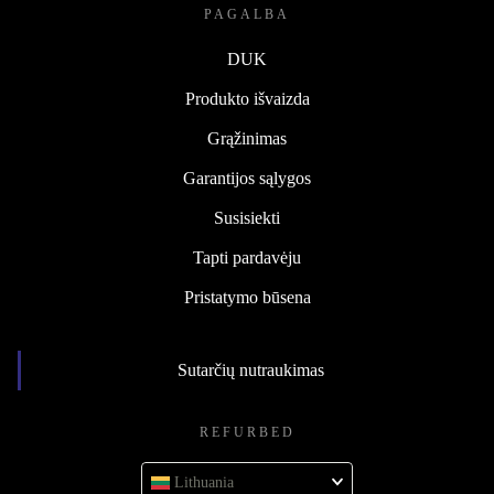
PAGALBA
DUK
Produkto išvaizda
Grąžinimas
Garantijos sąlygos
Susisiekti
Tapti pardavėju
Pristatymo būsena
Sutarčių nutraukimas
REFURBED
Lithuania