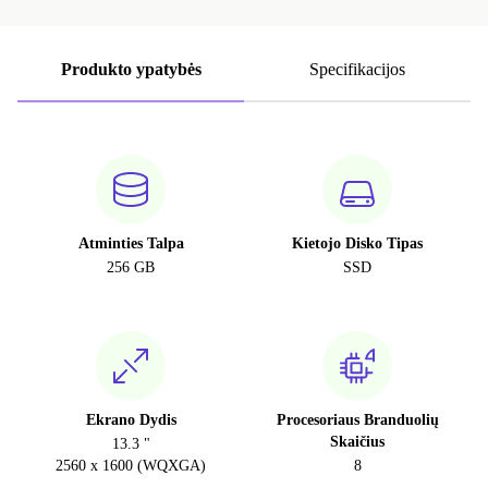
Produkto ypatybės
Specifikacijos
Atminties Talpa
Kietojo Disko Tipas
256 GB
SSD
Ekrano Dydis
Procesoriaus Branduolių
Skaičius
13.3 "
2560 x 1600 (WQXGA)
8