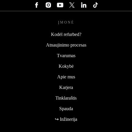
ĮMONĖ
Kodėl refurbed?
Atnaujinimo procesas
Tvarumas
Kokybė
Apie mus
Karjera
Tinklaraštis
Spauda
↪ Inžinerija