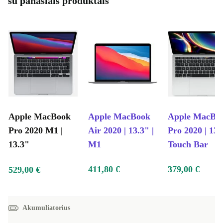
su panašiais produktais
Apple MacBook
Apple MacBook
Apple MacBo
Pro 2020 M1 |
Air 2020 | 13.3" |
Pro 2020 | 13.
13.3"
M1
Touch Bar
411,80 €
379,00 €
529,00 €
Akumuliatorius