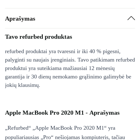
Aprašymas
Tavo refurbed produktas
refurbed produktai yra tvaresni ir iki 40 % pigesni,
palyginti su naujais įrenginiais. Tavo patikimam refurbed
produktui yra suteikiama mažiausiai 12 mėnesių
garantija ir 30 dienų nemokamo grąžinimo galimybė be
jokių klausimų.
Apple MacBook Pro 2020 M1 - Aprašymas
„Refurbed“ „Apple MacBook Pro 2020 M1“ yra
populiariausias „Pro“ nešiojamas kompiuteris, tačiau