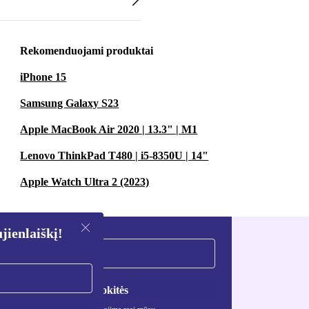
Rekomenduojami produktai
iPhone 15
Samsung Galaxy S23
Apple MacBook Air 2020 | 13.3" | M1
Lenovo ThinkPad T480 | i5-8350U | 14"
Apple Watch Ultra 2 (2023)
ienlaiškį!
Registruokitės