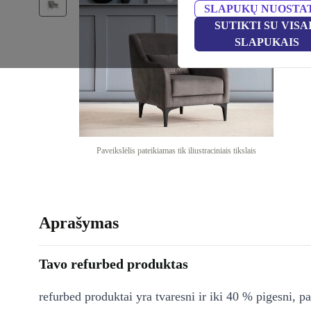
SLAPUKŲ NUOSTA
SUTIKTI SU VISA
SLAPUKAIS
Paveikslėlis pateikiamas tik iliustraciniais tikslais
Aprašymas
Tavo refurbed produktas
refurbed produktai yra tvaresni ir iki 40 % pigesni, pa