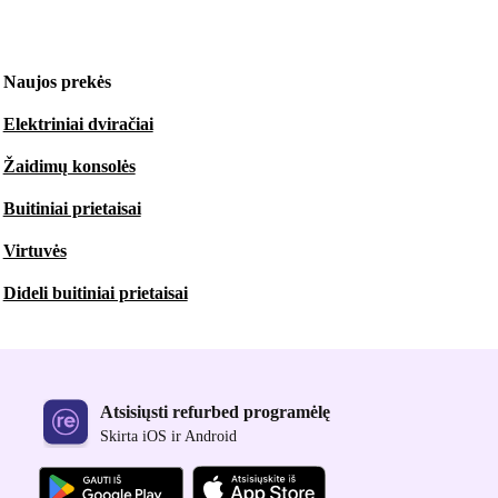
Naujos prekės
Elektriniai dviračiai
Žaidimų konsolės
Buitiniai prietaisai
Virtuvės
Dideli buitiniai prietaisai
Atsisiųsti refurbed programėlę
Skirta iOS ir Android