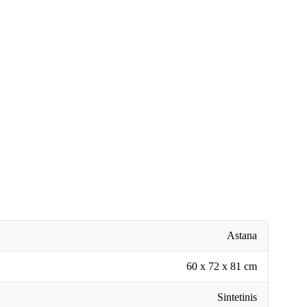
Astana
60 x 72 x 81 cm
Sintetinis