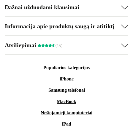
Dažnai užduodami klausimai
Informacija apie produktų saugą ir atitiktį
Atsiliepimai
(4.6)
Populiarios kategorijos
iPhone
Samsung telefonai
MacBook
Nešiojamieji kompiuteriai
iPad