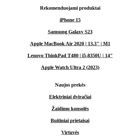
Rekomenduojami produktai
iPhone 15
Samsung Galaxy S23
Apple MacBook Air 2020 | 13.3" | M1
Lenovo ThinkPad T480 | i5-8350U | 14"
Apple Watch Ultra 2 (2023)
Naujos prekės
Elektriniai dviračiai
Žaidimų konsolės
Buitiniai prietaisai
Virtuvės