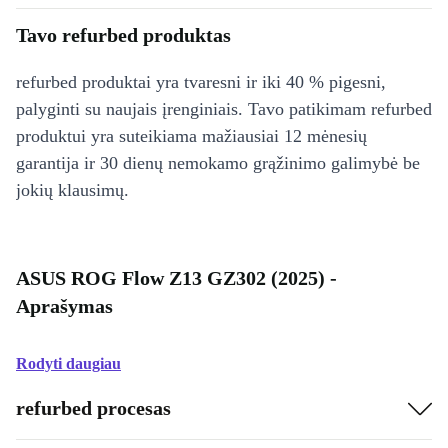
Tavo refurbed produktas
refurbed produktai yra tvaresni ir iki 40 % pigesni,
palyginti su naujais įrenginiais. Tavo patikimam refurbed
produktui yra suteikiama mažiausiai 12 mėnesių
garantija ir 30 dienų nemokamo grąžinimo galimybė be
jokių klausimų.
ASUS ROG Flow Z13 GZ302 (2025) -
Aprašymas
Rodyti daugiau
refurbed procesas