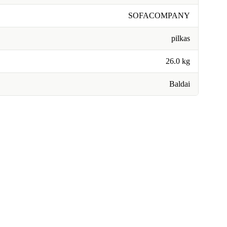
SOFACOMPANY
pilkas
26.0 kg
Baldai