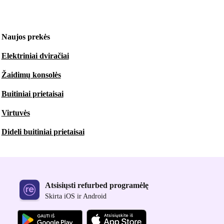
Naujos prekės
Elektriniai dviračiai
Žaidimų konsolės
Buitiniai prietaisai
Virtuvės
Dideli buitiniai prietaisai
Atsisiųsti refurbed programėlę
Skirta iOS ir Android