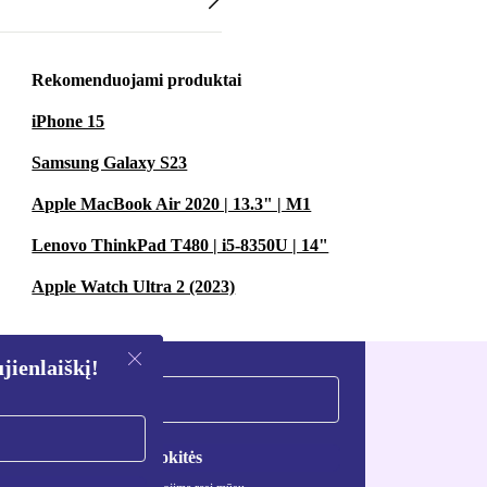
Rekomenduojami produktai
iPhone 15
Samsung Galaxy S23
Apple MacBook Air 2020 | 13.3" | M1
Lenovo ThinkPad T480 | i5-8350U | 14"
Apple Watch Ultra 2 (2023)
ienlaiškį!
Registruokitės