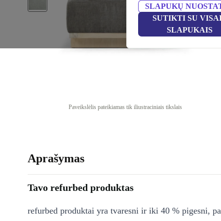
SLAPUKŲ NUOSTA
SUTIKTI SU VISA
SLAPUKAIS
Paveikslėlis pateikiamas tik iliustraciniais tikslais
Aprašymas
Tavo refurbed produktas
refurbed produktai yra tvaresni ir iki 40 % pigesni, pa