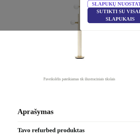
SLAPUKŲ NUOSTA
SUTIKTI SU VISA
SLAPUKAIS
Paveikslėlis pateikiamas tik iliustraciniais tikslais
Aprašymas
Tavo refurbed produktas