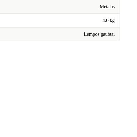
Metalas
4.0 kg
Lempos gaubtai