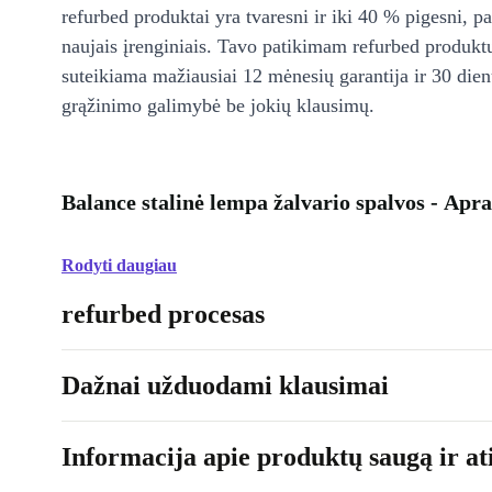
refurbed produktai yra tvaresni ir iki 40 % pigesni, pa
naujais įrenginiais. Tavo patikimam refurbed produkt
suteikiama mažiausiai 12 mėnesių garantija ir 30 d
grąžinimo galimybė be jokių klausimų.
Balance stalinė lempa žalvario spalvos - Apr
Rodyti daugiau
refurbed procesas
Dažnai užduodami klausimai
Informacija apie produktų saugą ir ati