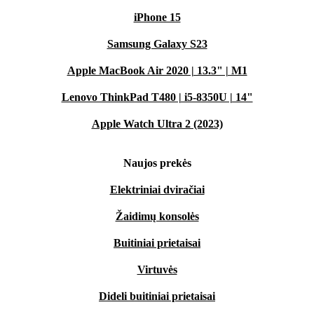
iPhone 15
Samsung Galaxy S23
Apple MacBook Air 2020 | 13.3" | M1
Lenovo ThinkPad T480 | i5-8350U | 14"
Apple Watch Ultra 2 (2023)
Naujos prekės
Elektriniai dviračiai
Žaidimų konsolės
Buitiniai prietaisai
Virtuvės
Dideli buitiniai prietaisai