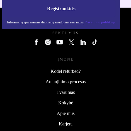
Registruokitės
REFURBED LIETUVA - RETHINK NEW.
Informaciją apie asmens duomenų naudojimą rasi mūsų
Privatumo politikoje
SEKTI MUS
ĮMONĖ
Kodėl refurbed?
Atnaujinimo procesas
Tvarumas
Kokybė
Apie mus
Karjera