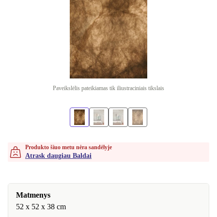
Paveikslėlis pateikiamas tik iliustraciniais tikslais
Produkto šiuo metu nėra sandėlyje
Atrask daugiau Baldai
Matmenys
52 x 52 x 38 cm