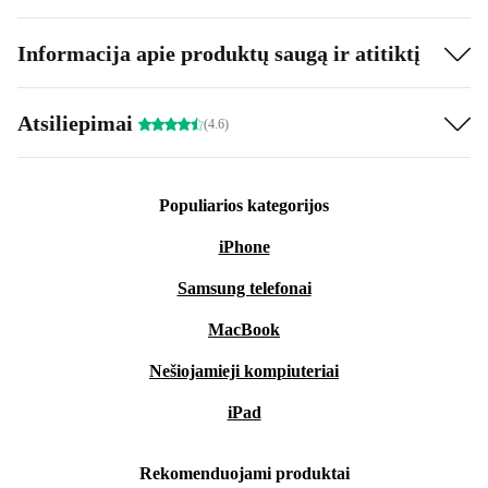
Informacija apie produktų saugą ir atitiktį
Atsiliepimai
(4.6)
Populiarios kategorijos
iPhone
Samsung telefonai
MacBook
Nešiojamieji kompiuteriai
iPad
Rekomenduojami produktai