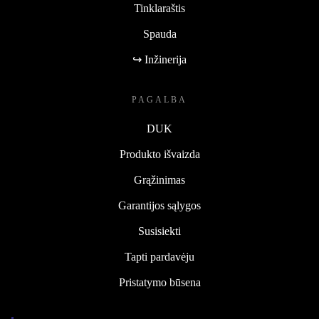
Tinklaraštis
Spauda
↪ Inžinerija
PAGALBA
DUK
Produkto išvaizda
Grąžinimas
Garantijos sąlygos
Susisiekti
Tapti pardavėju
Pristatymo būsena