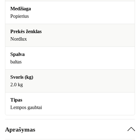
Medžiaga
Popierius
Prekės ženklas
Nordlux
Spalva
baltas
Svoris (kg)
2.0 kg
Tipas
Lempos gaubtai
Aprašymas