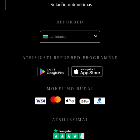
Sutarčių nutraukimas
REFURBED
Lithuania
ATSISIŲSTI REFURBED PROGRAMĖLĘ
MOKĖJIMO BŪDAI
ATSILIEPIMAI
Trustpilot