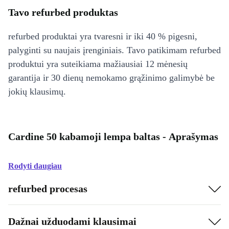
Tavo refurbed produktas
refurbed produktai yra tvaresni ir iki 40 % pigesni,
palyginti su naujais įrenginiais. Tavo patikimam refurbed
produktui yra suteikiama mažiausiai 12 mėnesių
garantija ir 30 dienų nemokamo grąžinimo galimybė be
jokių klausimų.
Cardine 50 kabamoji lempa baltas - Aprašymas
Rodyti daugiau
refurbed procesas
Dažnai užduodami klausimai