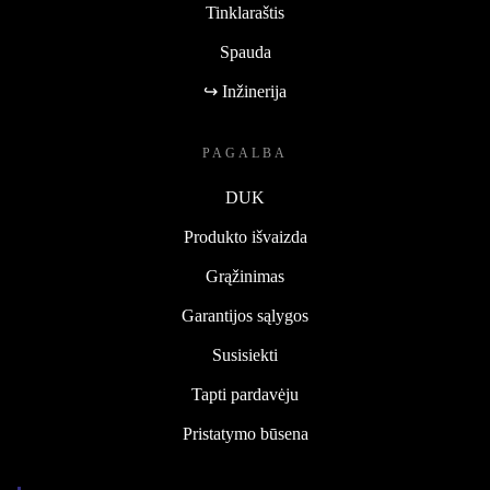
Tinklaraštis
Spauda
↪ Inžinerija
PAGALBA
DUK
Produkto išvaizda
Grąžinimas
Garantijos sąlygos
Susisiekti
Tapti pardavėju
Pristatymo būsena