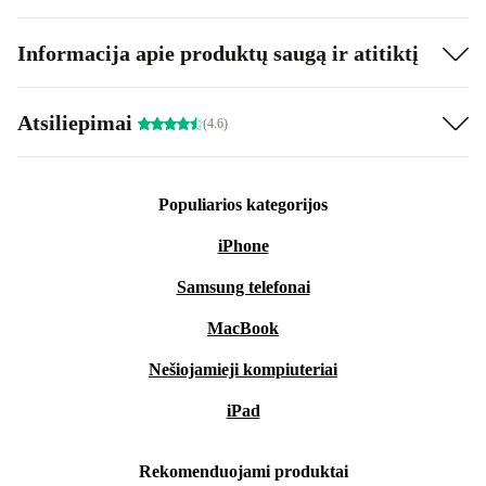
Informacija apie produktų saugą ir atitiktį
Atsiliepimai
(4.6)
Populiarios kategorijos
iPhone
Samsung telefonai
MacBook
Nešiojamieji kompiuteriai
iPad
Rekomenduojami produktai