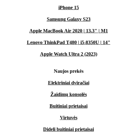
iPhone 15
Samsung Galaxy S23
Apple MacBook Air 2020 | 13.3" | M1
Lenovo ThinkPad T480 | i5-8350U | 14"
Apple Watch Ultra 2 (2023)
Naujos prekės
Elektriniai dviračiai
Žaidimų konsolės
Buitiniai prietaisai
Virtuvės
Dideli buitiniai prietaisai