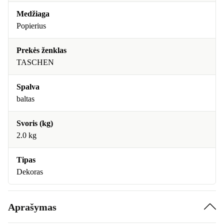
Medžiaga
Popierius
Prekės ženklas
TASCHEN
Spalva
baltas
Svoris (kg)
2.0 kg
Tipas
Dekoras
Aprašymas