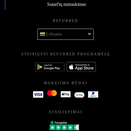
Sutarčių nutraukimas
REFURBED
Lithuania
ATSISIŲSTI REFURBED PROGRAMĖLĘ
MOKĖJIMO BŪDAI
ATSILIEPIMAI
Trustpilot