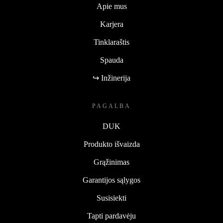
Apie mus
Karjera
Tinklaraštis
Spauda
↪ Inžinerija
PAGALBA
DUK
Produkto išvaizda
Grąžinimas
Garantijos sąlygos
Susisiekti
Tapti pardavėju