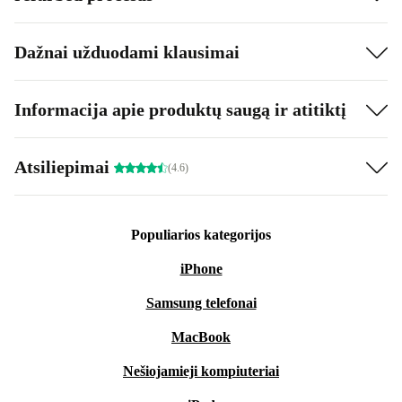
Dažnai užduodami klausimai
Informacija apie produktų saugą ir atitiktį
Atsiliepimai
(4.6)
Populiarios kategorijos
iPhone
Samsung telefonai
MacBook
Nešiojamieji kompiuteriai