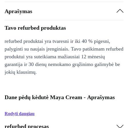
Aprašymas
Tavo refurbed produktas
refurbed produktai yra tvaresni ir iki 40 % pigesni,
palyginti su naujais įrenginiais. Tavo patikimam refurbed
produktui yra suteikiama mažiausiai 12 mėnesių
garantija ir 30 dienų nemokamo grąžinimo galimybė be
jokių klausimų.
Dane pėdų kėdutė Maya Cream - Aprašymas
Rodyti daugiau
refurbed procesas