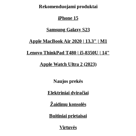
Rekomenduojami produktai
iPhone 15
Samsung Galaxy S23
Apple MacBook Air 2020 | 13.3" | M1
Lenovo ThinkPad T480 | i5-8350U | 14"
Apple Watch Ultra 2 (2023)
Naujos prekės
Elektriniai dviračiai
Žaidimų konsolės
Buitiniai prietaisai
Virtuvės