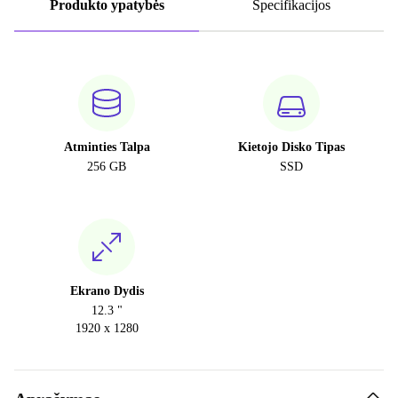
Produkto ypatybės
Specifikacijos
Atminties Talpa
Kietojo Disko Tipas
256 GB
SSD
Ekrano Dydis
12.3 "
1920 x 1280