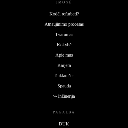
ĮMONĖ
Kodėl refurbed?
Atnaujinimo procesas
Tvarumas
Kokybė
Apie mus
Karjera
Tinklaraštis
Spauda
↪ Inžinerija
PAGALBA
DUK