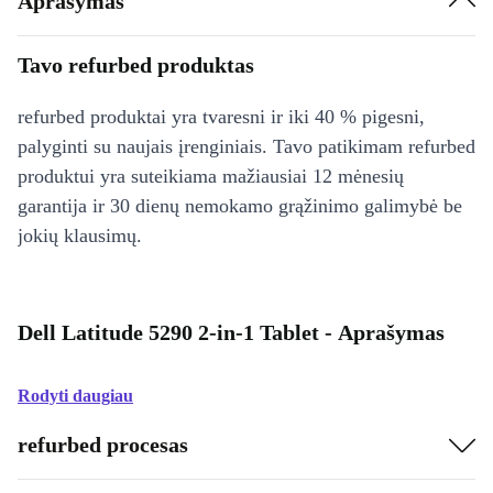
Aprašymas
Tavo refurbed produktas
refurbed produktai yra tvaresni ir iki 40 % pigesni,
palyginti su naujais įrenginiais. Tavo patikimam refurbed
produktui yra suteikiama mažiausiai 12 mėnesių
garantija ir 30 dienų nemokamo grąžinimo galimybė be
jokių klausimų.
Dell Latitude 5290 2-in-1 Tablet - Aprašymas
Rodyti daugiau
refurbed procesas