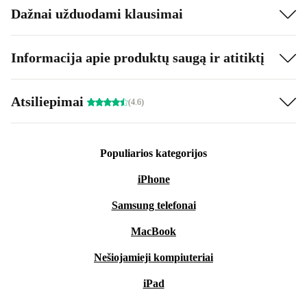
Dažnai užduodami klausimai
Informacija apie produktų saugą ir atitiktį
Atsiliepimai
(4.6)
Populiarios kategorijos
iPhone
Samsung telefonai
MacBook
Nešiojamieji kompiuteriai
iPad