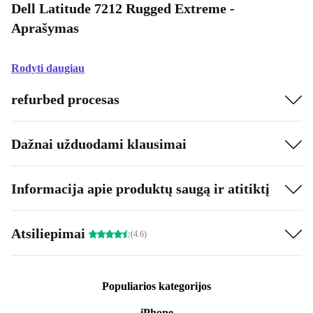
Dell Latitude 7212 Rugged Extreme -
Aprašymas
Rodyti daugiau
refurbed procesas
Dažnai užduodami klausimai
Informacija apie produktų saugą ir atitiktį
Atsiliepimai
(4.6)
Populiarios kategorijos
iPhone