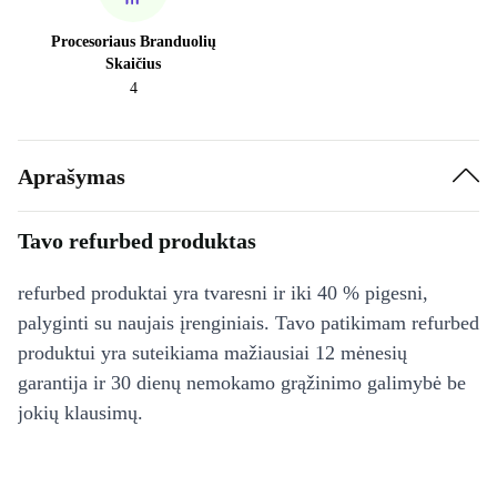
Procesoriaus Branduolių
Skaičius
4
Aprašymas
Tavo refurbed produktas
refurbed produktai yra tvaresni ir iki 40 % pigesni,
palyginti su naujais įrenginiais. Tavo patikimam refurbed
produktui yra suteikiama mažiausiai 12 mėnesių
garantija ir 30 dienų nemokamo grąžinimo galimybė be
jokių klausimų.