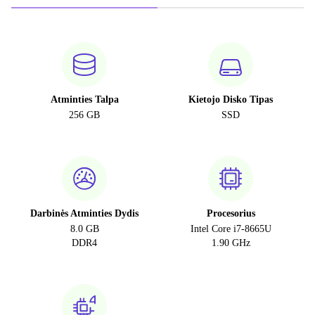
Atminties Talpa
Kietojo Disko Tipas
256 GB
SSD
Darbinės Atminties Dydis
Procesorius
8.0 GB
Intel Core i7-8665U
DDR4
1.90 GHz