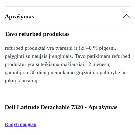
Aprašymas
Tavo refurbed produktas
refurbed produktai yra tvaresni ir iki 40 % pigesni,
palyginti su naujais įrenginiais. Tavo patikimam refurbed
produktui yra suteikiama mažiausiai 12 mėnesių
garantija ir 30 dienų nemokamo grąžinimo galimybė be
jokių klausimų.
Dell Latitude Detachable 7320 - Aprašymas
Rodyti daugiau