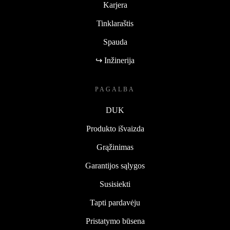
Karjera
Tinklaraštis
Spauda
↪ Inžinerija
PAGALBA
DUK
Produkto išvaizda
Grąžinimas
Garantijos sąlygos
Susisiekti
Tapti pardavėju
Pristatymo būsena