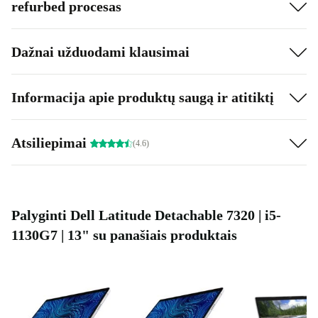
refurbed procesas
Dažnai užduodami klausimai
Informacija apie produktų saugą ir atitiktį
Atsiliepimai
(4.6)
Palyginti Dell Latitude Detachable 7320 | i5-
1130G7 | 13" su panašiais produktais