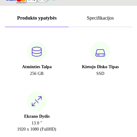
Produkto ypatybės
Specifikacijos
Atminties Talpa
Kietojo Disko Tipas
256 GB
SSD
Ekrano Dydis
13.0 "
1920 x 1080 (FullHD)