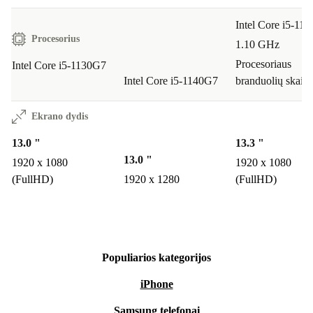
Intel Core i5-11
Procesorius
1.10 GHz
Procesoriaus
Intel Core i5-1130G7
Intel Core i5-1140G7
branduolių skaiči
Ekrano dydis
13.0 "
13.3 "
13.0 "
1920 x 1080
1920 x 1080
(FullHD)
1920 x 1280
(FullHD)
Populiarios kategorijos
iPhone
Samsung telefonai