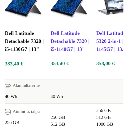
Dell Latitude
Dell Latitude
Dell Latitude
Detachable 7320 |
Detachable 7320 |
5320 2-in-1 | i
i5-1130G7 | 13"
i5-1140G7 | 13"
1145G7 | 13.3
353,40 €
358,00 €
383,40 €
Akumuliatorius
40 Wh
40 Wh
256 GB
Atminties talpa
256 GB
512 GB
256 GB
512 GB
1000 GB