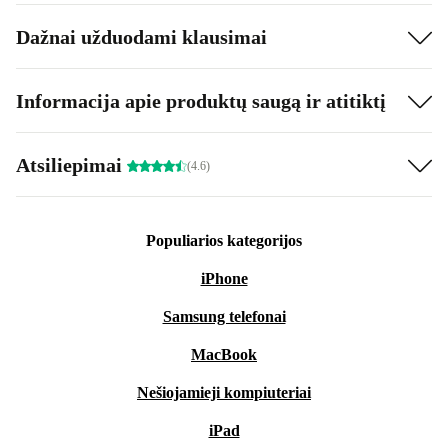
Dažnai užduodami klausimai
Informacija apie produktų saugą ir atitiktį
Atsiliepimai
(4.6)
Populiarios kategorijos
iPhone
Samsung telefonai
MacBook
Nešiojamieji kompiuteriai
iPad