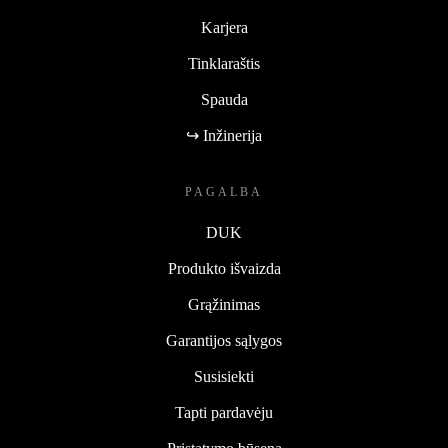
Karjera
Tinklaraštis
Spauda
↪ Inžinerija
PAGALBA
DUK
Produkto išvaizda
Grąžinimas
Garantijos sąlygos
Susisiekti
Tapti pardavėju