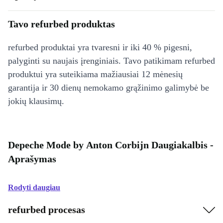
Tavo refurbed produktas
refurbed produktai yra tvaresni ir iki 40 % pigesni,
palyginti su naujais įrenginiais. Tavo patikimam refurbed
produktui yra suteikiama mažiausiai 12 mėnesių
garantija ir 30 dienų nemokamo grąžinimo galimybė be
jokių klausimų.
Depeche Mode by Anton Corbijn Daugiakalbis -
Aprašymas
Rodyti daugiau
refurbed procesas