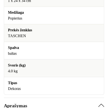
1 x 24 x 34 cm
Medžiaga
Popierius
Prekės ženklas
TASCHEN
Spalva
baltas
Svoris (kg)
4.0 kg
Tipas
Dekoras
Aprašymas