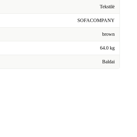
Tekstilė
SOFACOMPANY
brown
64.0 kg
Baldai