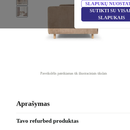
SLAPUKŲ NUOSTA
SUTIKTI SU VISA
SLAPUKAIS
Paveikslėlis pateikiamas tik iliustraciniais tikslais
Aprašymas
Tavo refurbed produktas