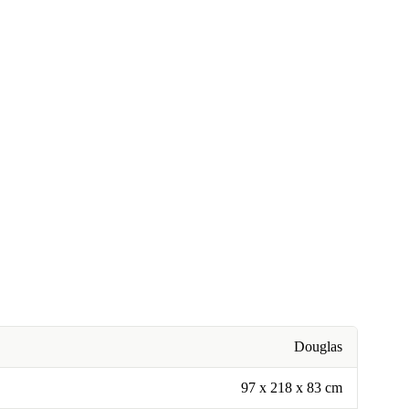
Douglas
97 x 218 x 83 cm