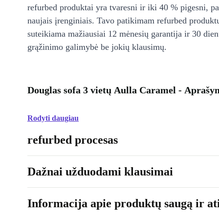
refurbed produktai yra tvaresni ir iki 40 % pigesni, pa
naujais įrenginiais. Tavo patikimam refurbed produkt
suteikiama mažiausiai 12 mėnesių garantija ir 30 d
grąžinimo galimybė be jokių klausimų.
Douglas sofa 3 vietų Aulla Caramel - Aprašy
Rodyti daugiau
refurbed procesas
Dažnai užduodami klausimai
Informacija apie produktų saugą ir ati