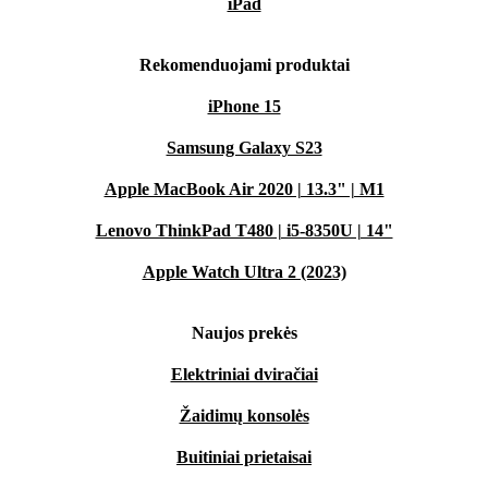
iPad
Rekomenduojami produktai
iPhone 15
Samsung Galaxy S23
Apple MacBook Air 2020 | 13.3" | M1
Lenovo ThinkPad T480 | i5-8350U | 14"
Apple Watch Ultra 2 (2023)
Naujos prekės
Elektriniai dviračiai
Žaidimų konsolės
Buitiniai prietaisai