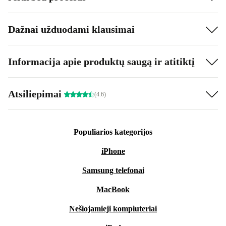
Dažnai užduodami klausimai
Informacija apie produktų saugą ir atitiktį
Atsiliepimai
(4.6)
Populiarios kategorijos
iPhone
Samsung telefonai
MacBook
Nešiojamieji kompiuteriai