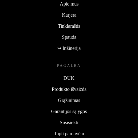
Apie mus
Karjera
Tinklaraštis
Spauda
↪ Inžinerija
PAGALBA
DUK
Produkto išvaizda
Grąžinimas
Garantijos sąlygos
Susisiekti
Tapti pardavėju