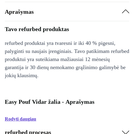
Aprašymas
Tavo refurbed produktas
refurbed produktai yra tvaresni ir iki 40 % pigesni,
palyginti su naujais įrenginiais. Tavo patikimam refurbed
produktui yra suteikiama mažiausiai 12 mėnesių
garantija ir 30 dienų nemokamo grąžinimo galimybė be
jokių klausimų.
Easy Pouf Vidar žalia - Aprašymas
Rodyti daugiau
refurbed procesas