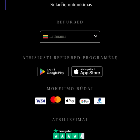
Sutarčių nutraukimas
REFURBED
Lithuania
ATSISIŲSTI REFURBED PROGRAMĖLĘ
MOKĖJIMO BŪDAI
ATSILIEPIMAI
Trustpilot