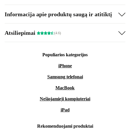
Informacija apie produktų saugą ir atitiktį
Atsiliepimai
(4.6)
Populiarios kategorijos
iPhone
Samsung telefonai
MacBook
Nešiojamieji kompiuteriai
iPad
Rekomenduojami produktai