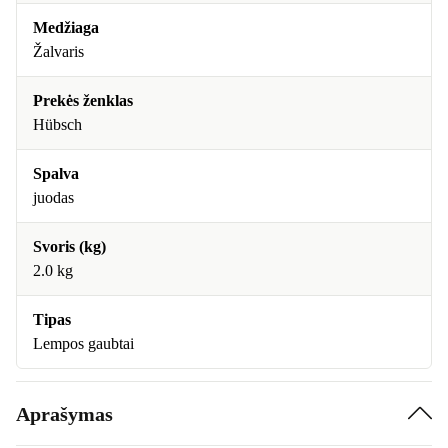
Medžiaga
Žalvaris
Prekės ženklas
Hübsch
Spalva
juodas
Svoris (kg)
2.0 kg
Tipas
Lempos gaubtai
Aprašymas