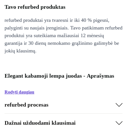
Tavo refurbed produktas
refurbed produktai yra tvaresni ir iki 40 % pigesni,
palyginti su naujais įrenginiais. Tavo patikimam refurbed
produktui yra suteikiama mažiausiai 12 mėnesių
garantija ir 30 dienų nemokamo grąžinimo galimybė be
jokių klausimų.
Elegant kabamoji lempa juodas - Aprašymas
Rodyti daugiau
refurbed procesas
Dažnai užduodami klausimai