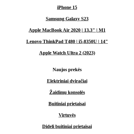
iPhone 15
Samsung Galaxy S23
Apple MacBook Air 2020 | 13.3" | M1
Lenovo ThinkPad T480 | i5-8350U | 14"
Apple Watch Ultra 2 (2023)
Naujos prekės
Elektriniai dviračiai
Žaidimų konsolės
Buitiniai prietaisai
Virtuvės
Dideli buitiniai prietaisai