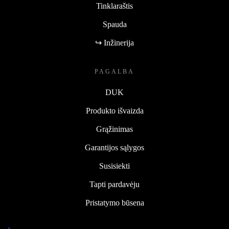
Tinklaraštis
Spauda
↪ Inžinerija
PAGALBA
DUK
Produkto išvaizda
Grąžinimas
Garantijos sąlygos
Susisiekti
Tapti pardavėju
Pristatymo būsena