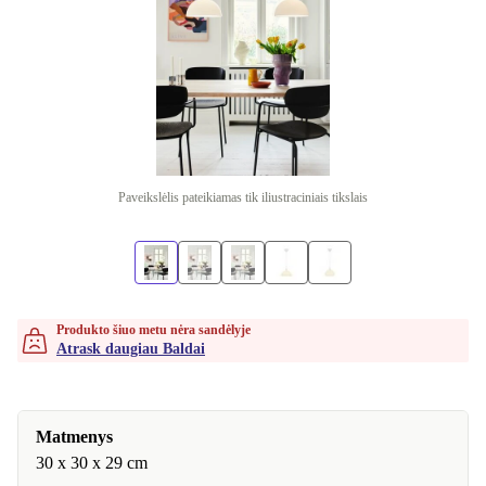
Paveikslėlis pateikiamas tik iliustraciniais tikslais
Produkto šiuo metu nėra sandėlyje
Atrask daugiau Baldai
Matmenys
30 x 30 x 29 cm