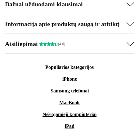
Dažnai užduodami klausimai
Informacija apie produktų saugą ir atitiktį
Atsiliepimai
(4.6)
Populiarios kategorijos
iPhone
Samsung telefonai
MacBook
Nešiojamieji kompiuteriai
iPad