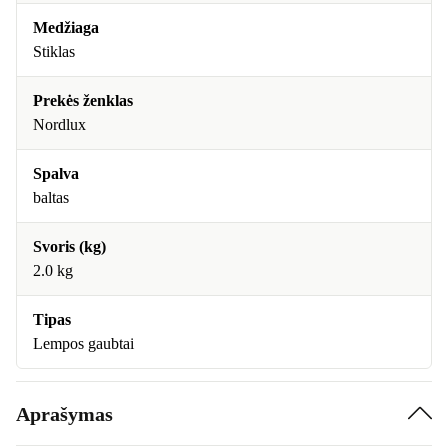
Medžiaga
Stiklas
Prekės ženklas
Nordlux
Spalva
baltas
Svoris (kg)
2.0 kg
Tipas
Lempos gaubtai
Aprašymas