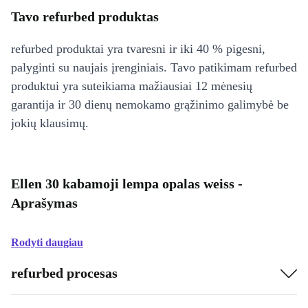
Tavo refurbed produktas
refurbed produktai yra tvaresni ir iki 40 % pigesni,
palyginti su naujais įrenginiais. Tavo patikimam refurbed
produktui yra suteikiama mažiausiai 12 mėnesių
garantija ir 30 dienų nemokamo grąžinimo galimybė be
jokių klausimų.
Ellen 30 kabamoji lempa opalas weiss -
Aprašymas
Rodyti daugiau
refurbed procesas