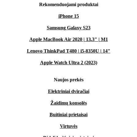
Rekomenduojami produktai
iPhone 15
Samsung Galaxy S23
Apple MacBook Air 2020 | 13.3" | M1
Lenovo ThinkPad T480 | i5-8350U | 14"
Apple Watch Ultra 2 (2023)
Naujos prekės
Elektriniai dviračiai
Žaidimų konsolės
Buitiniai prietaisai
Virtuvės