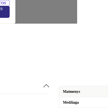
TOS
IS
Matmenys
Medžiaga