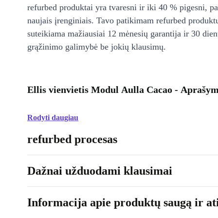
refurbed produktai yra tvaresni ir iki 40 % pigesni, pa
naujais įrenginiais. Tavo patikimam refurbed produkt
suteikiama mažiausiai 12 mėnesių garantija ir 30 d
grąžinimo galimybė be jokių klausimų.
Ellis vienvietis Modul Aulla Cacao - Aprašy
Rodyti daugiau
refurbed procesas
Dažnai užduodami klausimai
Informacija apie produktų saugą ir ati