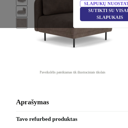
SLAPUKŲ NUOSTA
SUTIKTI SU VISA
SLAPUKAIS
Paveikslėlis pateikiamas tik iliustraciniais tikslais
Aprašymas
Tavo refurbed produktas