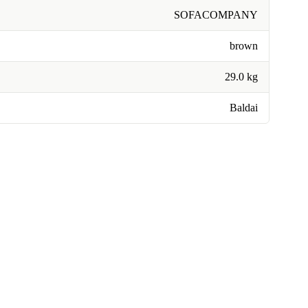
SOFACOMPANY
brown
29.0 kg
Baldai