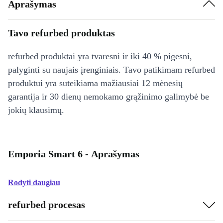
Aprašymas
Tavo refurbed produktas
refurbed produktai yra tvaresni ir iki 40 % pigesni,
palyginti su naujais įrenginiais. Tavo patikimam refurbed
produktui yra suteikiama mažiausiai 12 mėnesių
garantija ir 30 dienų nemokamo grąžinimo galimybė be
jokių klausimų.
Emporia Smart 6 - Aprašymas
Rodyti daugiau
refurbed procesas