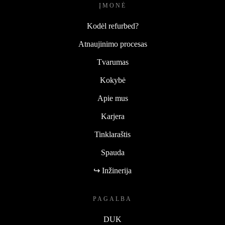
ĮMONĖ
Kodėl refurbed?
Atnaujinimo procesas
Tvarumas
Kokybė
Apie mus
Karjera
Tinklaraštis
Spauda
↪ Inžinerija
PAGALBA
DUK