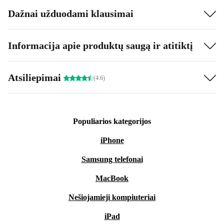
Dažnai užduodami klausimai
Informacija apie produktų saugą ir atitiktį
Atsiliepimai
(4.6)
Populiarios kategorijos
iPhone
Samsung telefonai
MacBook
Nešiojamieji kompiuteriai
iPad