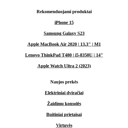
Rekomenduojami produktai
iPhone 15
Samsung Galaxy S23
Apple MacBook Air 2020 | 13.3" | M1
Lenovo ThinkPad T480 | i5-8350U | 14"
Apple Watch Ultra 2 (2023)
Naujos prekės
Elektriniai dviračiai
Žaidimų konsolės
Buitiniai prietaisai
Virtuvės