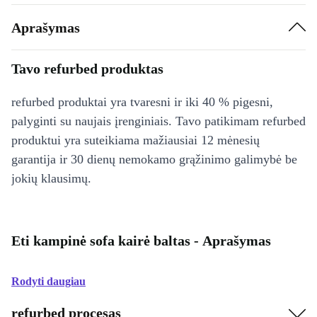
Aprašymas
Tavo refurbed produktas
refurbed produktai yra tvaresni ir iki 40 % pigesni,
palyginti su naujais įrenginiais. Tavo patikimam refurbed
produktui yra suteikiama mažiausiai 12 mėnesių
garantija ir 30 dienų nemokamo grąžinimo galimybė be
jokių klausimų.
Eti kampinė sofa kairė baltas - Aprašymas
Rodyti daugiau
refurbed procesas