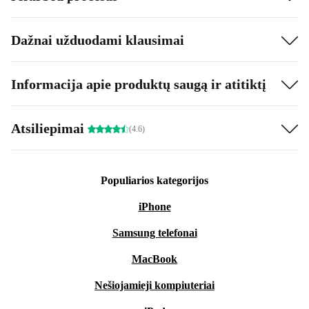
Dažnai užduodami klausimai
Informacija apie produktų saugą ir atitiktį
Atsiliepimai
(4.6)
Populiarios kategorijos
iPhone
Samsung telefonai
MacBook
Nešiojamieji kompiuteriai