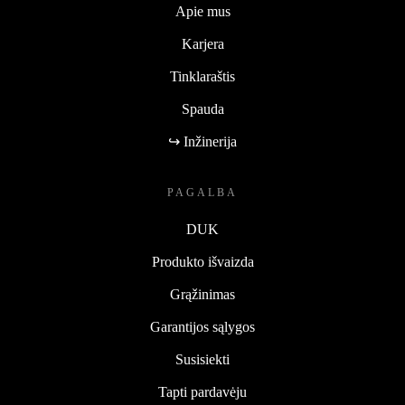
Apie mus
Karjera
Tinklaraštis
Spauda
↪ Inžinerija
PAGALBA
DUK
Produkto išvaizda
Grąžinimas
Garantijos sąlygos
Susisiekti
Tapti pardavėju