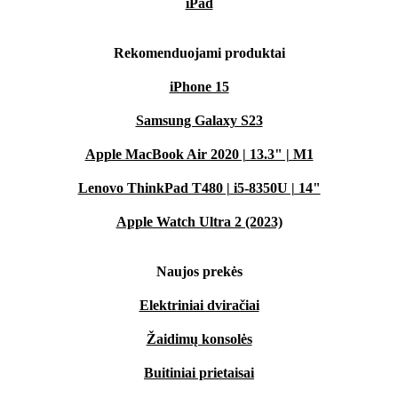
iPad
Rekomenduojami produktai
iPhone 15
Samsung Galaxy S23
Apple MacBook Air 2020 | 13.3" | M1
Lenovo ThinkPad T480 | i5-8350U | 14"
Apple Watch Ultra 2 (2023)
Naujos prekės
Elektriniai dviračiai
Žaidimų konsolės
Buitiniai prietaisai