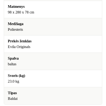
Matmenys
98 x 280 x 78 cm
Medžiaga
Poliesteris
Prekės ženklas
Evila Originals
Spalva
baltas
Svoris (kg)
23.0 kg
Tipas
Baldai