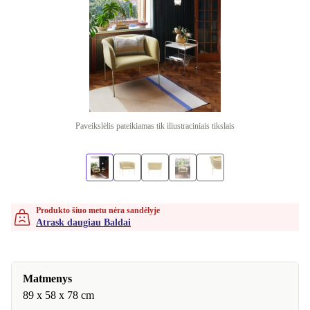
Paveikslėlis pateikiamas tik iliustraciniais tikslais
Produkto šiuo metu nėra sandėlyje
Atrask daugiau Baldai
Matmenys
89 x 58 x 78 cm