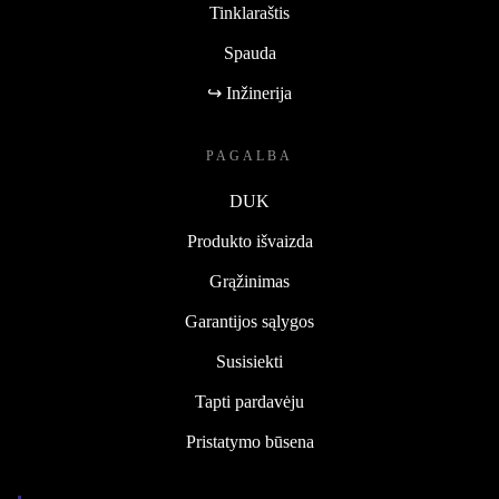
Tinklaraštis
Spauda
↪ Inžinerija
PAGALBA
DUK
Produkto išvaizda
Grąžinimas
Garantijos sąlygos
Susisiekti
Tapti pardavėju
Pristatymo būsena