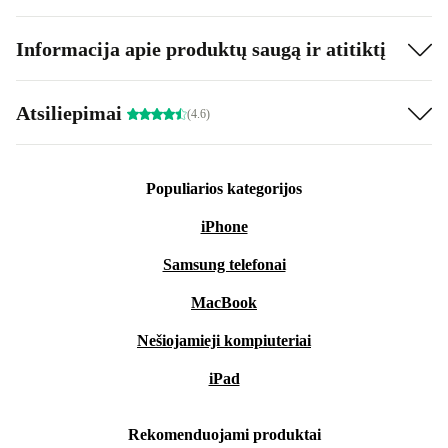
Informacija apie produktų saugą ir atitiktį
Atsiliepimai
(4.6)
Populiarios kategorijos
iPhone
Samsung telefonai
MacBook
Nešiojamieji kompiuteriai
iPad
Rekomenduojami produktai