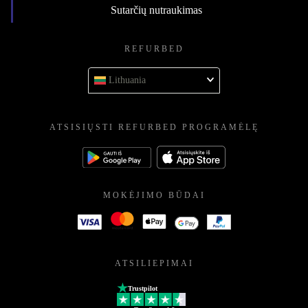
Sutarčių nutraukimas
REFURBED
Lithuania
ATSISIŲSTI REFURBED PROGRAMĖLĘ
MOKĖJIMO BŪDAI
ATSILIEPIMAI
Trustpilot