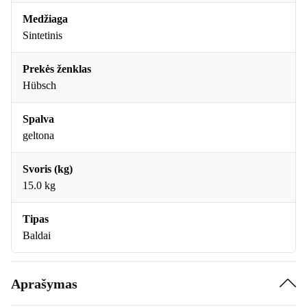
Medžiaga
Sintetinis
Prekės ženklas
Hübsch
Spalva
geltona
Svoris (kg)
15.0 kg
Tipas
Baldai
Aprašymas