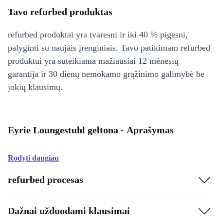
Tavo refurbed produktas
refurbed produktai yra tvaresni ir iki 40 % pigesni,
palyginti su naujais įrenginiais. Tavo patikimam refurbed
produktui yra suteikiama mažiausiai 12 mėnesių
garantija ir 30 dienų nemokamo grąžinimo galimybė be
jokių klausimų.
Eyrie Loungestuhl geltona - Aprašymas
Rodyti daugiau
refurbed procesas
Dažnai užduodami klausimai