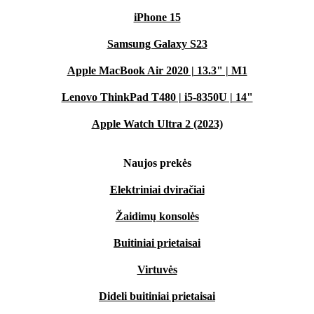
iPhone 15
Samsung Galaxy S23
Apple MacBook Air 2020 | 13.3" | M1
Lenovo ThinkPad T480 | i5-8350U | 14"
Apple Watch Ultra 2 (2023)
Naujos prekės
Elektriniai dviračiai
Žaidimų konsolės
Buitiniai prietaisai
Virtuvės
Dideli buitiniai prietaisai