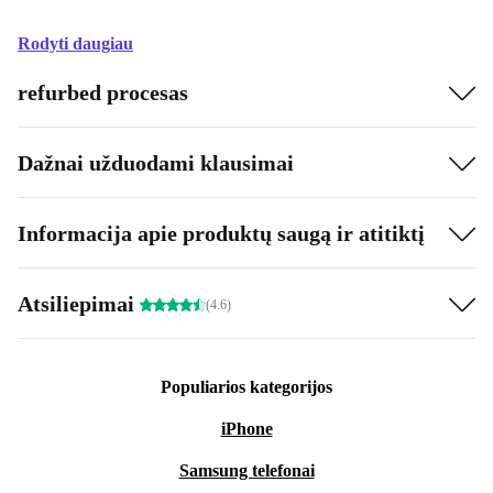
Rodyti daugiau
refurbed procesas
Dažnai užduodami klausimai
Informacija apie produktų saugą ir atitiktį
Atsiliepimai
(4.6)
Populiarios kategorijos
iPhone
Samsung telefonai