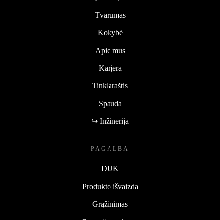
Tvarumas
Kokybė
Apie mus
Karjera
Tinklaraštis
Spauda
↪ Inžinerija
PAGALBA
DUK
Produkto išvaizda
Grąžinimas