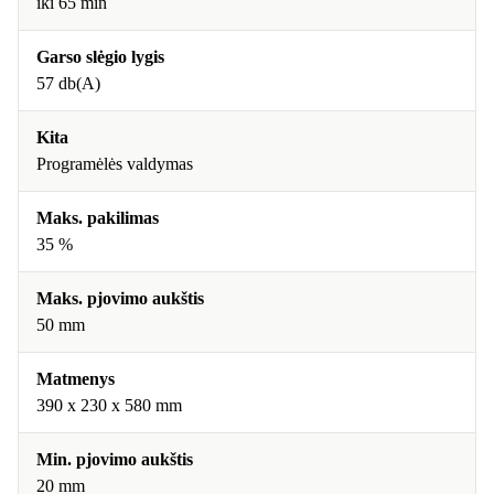
iki 65 min
Garso slėgio lygis
57 db(A)
Kita
Programėlės valdymas
Maks. pakilimas
35 %
Maks. pjovimo aukštis
50 mm
Matmenys
390 x 230 x 580 mm
Min. pjovimo aukštis
20 mm