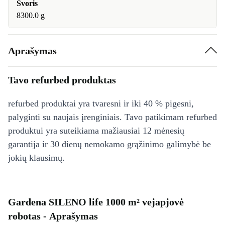
Svoris
8300.0 g
Aprašymas
Tavo refurbed produktas
refurbed produktai yra tvaresni ir iki 40 % pigesni,
palyginti su naujais įrenginiais. Tavo patikimam refurbed
produktui yra suteikiama mažiausiai 12 mėnesių
garantija ir 30 dienų nemokamo grąžinimo galimybė be
jokių klausimų.
Gardena SILENO life 1000 m² vejapjovė
robotas - Aprašymas