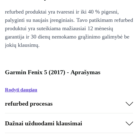
refurbed produktai yra tvaresni ir iki 40 % pigesni,
palyginti su naujais įrenginiais. Tavo patikimam refurbed
produktui yra suteikiama mažiausiai 12 mėnesių
garantija ir 30 dienų nemokamo grąžinimo galimybė be
jokių klausimų.
Garmin Fenix 5 (2017) - Aprašymas
Rodyti daugiau
refurbed procesas
Dažnai užduodami klausimai