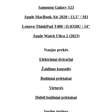
Samsung Galaxy S23
Apple MacBook Air 2020 | 13.3" | M1
Lenovo ThinkPad T480 | i5-8350U | 14"
Apple Watch Ultra 2 (2023)
Naujos prekės
Elektriniai dviračiai
Žaidimų konsolės
Buitiniai prietaisai
Virtuvės
Dideli buitiniai prietaisai
Susijęs turinys