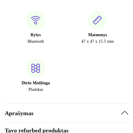
Ryšys
Matmenys
Bluetooth
47 x 47 x 15.5 mm
Diržo Medžiaga
Plastikas
Aprašymas
Tavo refurbed produktas