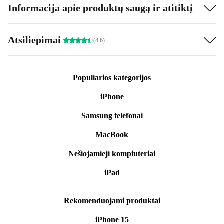
Informacija apie produktų saugą ir atitiktį
Atsiliepimai
(4.6)
Populiarios kategorijos
iPhone
Samsung telefonai
MacBook
Nešiojamieji kompiuteriai
iPad
Rekomenduojami produktai
iPhone 15