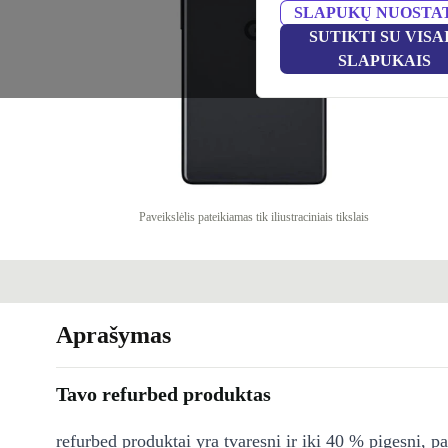
SLAPUKŲ NUOSTA
SUTIKTI SU VISA
SLAPUKAIS
Paveikslėlis pateikiamas tik iliustraciniais tikslais
Aprašymas
Tavo refurbed produktas
refurbed produktai yra tvaresni ir iki 40 % pigesni, pa