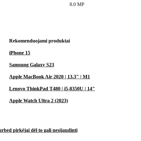
8.0 MP
Rekomenduojami produktai
iPhone 15
Samsung Galaxy S23
Apple MacBook Air 2020 | 13.3" | M1
Lenovo ThinkPad T480 | i5-8350U | 14"
Apple Watch Ultra 2 (2023)
urbed pirkėjai dėl to gali nesijaudinti