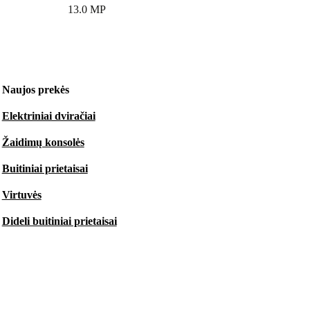
13.0 MP
Naujos prekės
Elektriniai dviračiai
Žaidimų konsolės
Buitiniai prietaisai
Virtuvės
Dideli buitiniai prietaisai