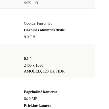
4492 mAh
Google Tensor G3
Darbinės atminties dydis:
8.0 GB
6.1 "
2400 x 1080
AMOLED, 120 Hz, HDR
Pagrindinė kamera:
64.0 MP
Priekinė kamera: