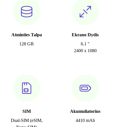
Atminties Talpa
Ekrano Dydis
128 GB
6.1 "
2400 x 1080
SIM
Akumuliatorius
Dual-SIM (eSIM,
4410 mAh