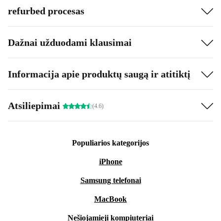
refurbed procesas
Dažnai užduodami klausimai
Informacija apie produktų saugą ir atitiktį
Atsiliepimai
(4.6)
Populiarios kategorijos
iPhone
Samsung telefonai
MacBook
Nešiojamieji kompiuteriai