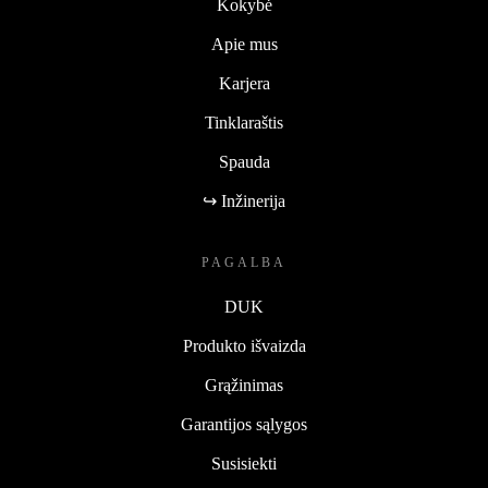
Kokybė
Apie mus
Karjera
Tinklaraštis
Spauda
↪ Inžinerija
PAGALBA
DUK
Produkto išvaizda
Grąžinimas
Garantijos sąlygos
Susisiekti