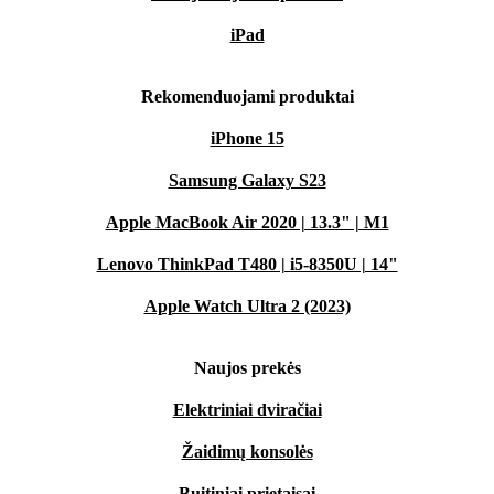
iPad
Rekomenduojami produktai
iPhone 15
Samsung Galaxy S23
Apple MacBook Air 2020 | 13.3" | M1
Lenovo ThinkPad T480 | i5-8350U | 14"
Apple Watch Ultra 2 (2023)
Naujos prekės
Elektriniai dviračiai
Žaidimų konsolės
Buitiniai prietaisai