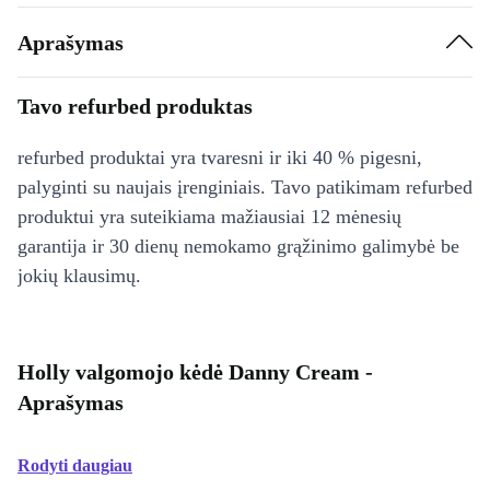
Aprašymas
Tavo refurbed produktas
refurbed produktai yra tvaresni ir iki 40 % pigesni,
palyginti su naujais įrenginiais. Tavo patikimam refurbed
produktui yra suteikiama mažiausiai 12 mėnesių
garantija ir 30 dienų nemokamo grąžinimo galimybė be
jokių klausimų.
Holly valgomojo kėdė Danny Cream -
Aprašymas
Rodyti daugiau