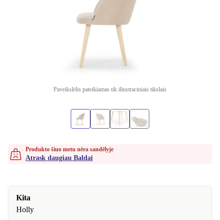
Paveikslėlis pateikiamas tik iliustraciniais tikslais
Produkto šiuo metu nėra sandėlyje
Atrask daugiau Baldai
Kita
Holly