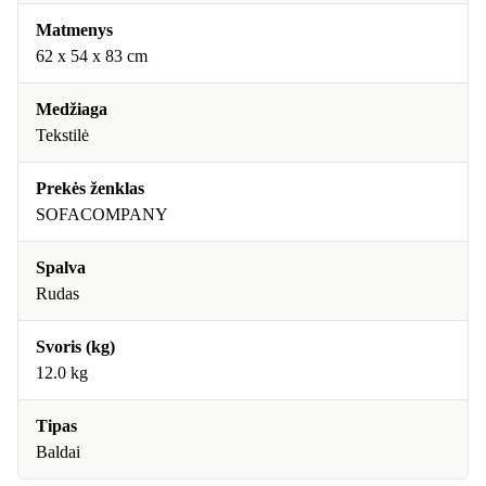
Matmenys
62 x 54 x 83 cm
Medžiaga
Tekstilė
Prekės ženklas
SOFACOMPANY
Spalva
Rudas
Svoris (kg)
12.0 kg
Tipas
Baldai