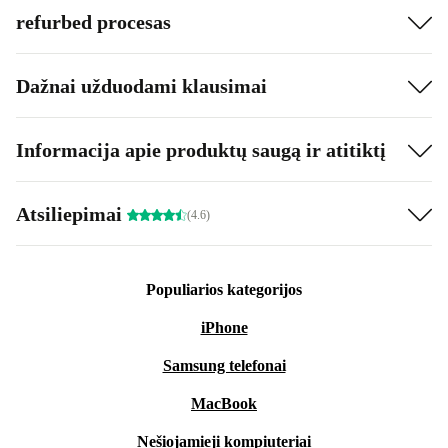
refurbed procesas
Dažnai užduodami klausimai
Informacija apie produktų saugą ir atitiktį
Atsiliepimai
(4.6)
Populiarios kategorijos
iPhone
Samsung telefonai
MacBook
Nešiojamieji kompiuteriai