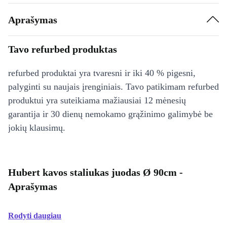
Aprašymas
Tavo refurbed produktas
refurbed produktai yra tvaresni ir iki 40 % pigesni,
palyginti su naujais įrenginiais. Tavo patikimam refurbed
produktui yra suteikiama mažiausiai 12 mėnesių
garantija ir 30 dienų nemokamo grąžinimo galimybė be
jokių klausimų.
Hubert kavos staliukas juodas Ø 90cm -
Aprašymas
Rodyti daugiau