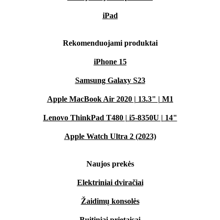
iPad
Rekomenduojami produktai
iPhone 15
Samsung Galaxy S23
Apple MacBook Air 2020 | 13.3" | M1
Lenovo ThinkPad T480 | i5-8350U | 14"
Apple Watch Ultra 2 (2023)
Naujos prekės
Elektriniai dviračiai
Žaidimų konsolės
Buitiniai prietaisai