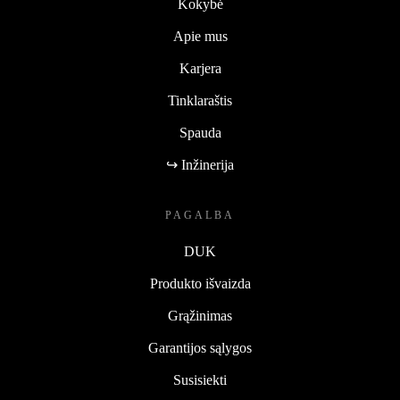
Kokybė
Apie mus
Karjera
Tinklaraštis
Spauda
↪ Inžinerija
PAGALBA
DUK
Produkto išvaizda
Grąžinimas
Garantijos sąlygos
Susisiekti