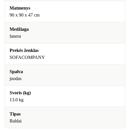
Matmenys
90 x 90 x 47 cm
Medžiaga
fanera
Prekės ženklas
SOFACOMPANY
Spalva
juodas
Svoris (kg)
13.0 kg
Tipas
Baldai