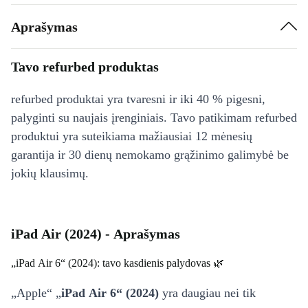
Aprašymas
Tavo refurbed produktas
refurbed produktai yra tvaresni ir iki 40 % pigesni,
palyginti su naujais įrenginiais. Tavo patikimam refurbed
produktui yra suteikiama mažiausiai 12 mėnesių
garantija ir 30 dienų nemokamo grąžinimo galimybė be
jokių klausimų.
iPad Air (2024) - Aprašymas
„iPad Air 6“ (2024): tavo kasdienis palydovas 🌿
„Apple“ „
iPad Air 6“ (2024)
yra daugiau nei tik