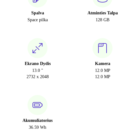
Spalva
Atminties Talpa
Space pilka
128 GB
Ekrano Dydis
Kamera
13.0 "
12.0 MP
2732 x 2048
12.0 MP
Akumuliatorius
36.59 Wh