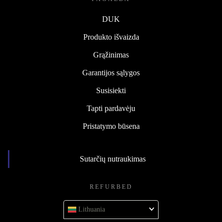
DUK
Produkto išvaizda
Grąžinimas
Garantijos sąlygos
Susisiekti
Tapti pardavėju
Pristatymo būsena
Sutarčių nutraukimas
REFURBED
Lithuania