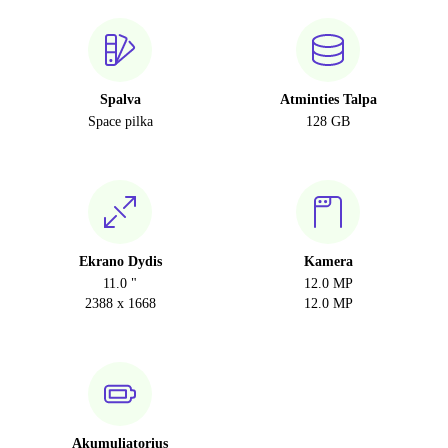
Spalva
Atminties Talpa
Space pilka
128 GB
Ekrano Dydis
Kamera
11.0 "
12.0 MP
2388 x 1668
12.0 MP
Akumuliatorius