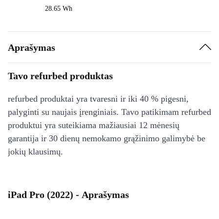
28.65 Wh
Aprašymas
Tavo refurbed produktas
refurbed produktai yra tvaresni ir iki 40 % pigesni,
palyginti su naujais įrenginiais. Tavo patikimam refurbed
produktui yra suteikiama mažiausiai 12 mėnesių
garantija ir 30 dienų nemokamo grąžinimo galimybė be
jokių klausimų.
iPad Pro (2022) - Aprašymas