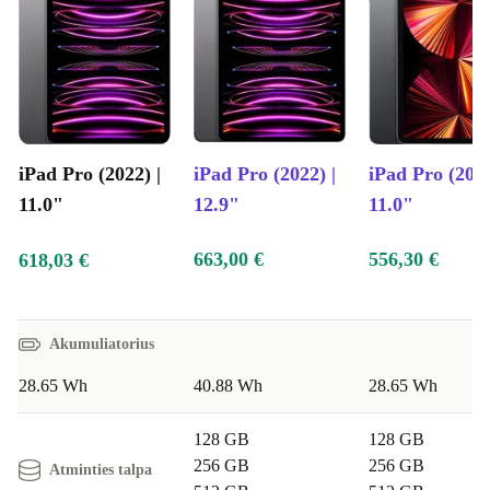
iPad Pro (2022) |
iPad Pro (2022) |
iPad Pro (2021
11.0"
12.9"
11.0"
663,00 €
556,30 €
618,03 €
Akumuliatorius
28.65 Wh
40.88 Wh
28.65 Wh
128 GB
128 GB
256 GB
256 GB
Atminties talpa