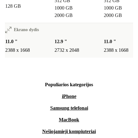
512 GB
512 GB
128 GB
1000 GB
1000 GB
2000 GB
2000 GB
Ekrano dydis
11.0 "
12.9 "
11.0 "
2388 x 1668
2732 x 2048
2388 x 1668
Populiarios kategorijos
iPhone
Samsung telefonai
MacBook
Nešiojamieji kompiuteriai