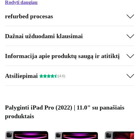
Rodyti daugiau
refurbed procesas
Dažnai užduodami klausimai
Informacija apie produktų saugą ir atitiktį
Atsiliepimai
(4.6)
Palyginti iPad Pro (2022) | 11.0" su panašiais
produktais