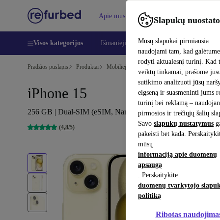
Apie mus
Pagalba
Slapukų nuostato
Mūsų slapukai pirmiausia
Visos kategorijos
Išmanieji telefonai
Nešiojamieji kompiu
naudojami tam, kad galėtum
rodyti aktualesnį turinį. Kad 
Pradžios puslapis
Produktai
Mobilieji telefonai ir išmanieji telefonai
iPhon
veiktų tinkamai, prašome jūs
sutikimo analizuoti jūsų nar
iPhone 15
elgseną ir suasmeninti jums 
turinį bei reklamą – naudojan
256 GB | Dual-SIM (eSIM, Nano-SIM) | geltona
pirmosios ir trečiųjų šalių sl
Savo
slapukų nustatymus
ga
(4,8/5)
pakeisti bet kada. Perskaityki
mūsų
informaciją apie duomenų
apsaugą
. Perskaitykite
duomenų tvarkytojo slapu
politiką
Ribotas naudojima