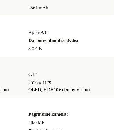
3561 mAh
Apple A18
Darbinės atminties dydis:
8.0 GB
6.1 "
2556 x 1179
ion)
OLED, HDR10+ (Dolby Vision)
Pagrindinė kamera:
48.0 MP