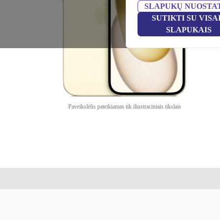
SLAPUKŲ NUOSTA
SUTIKTI SU VISA
SLAPUKAIS
Paveikslėlis pateikiamas tik iliustraciniais tikslais