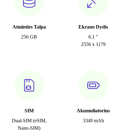
Atminties Talpa
Ekrano Dydis
256 GB
6.1 "
2556 x 1179
SIM
Akumuliatorius
Dual-SIM (eSIM,
3349 mAh
Nano-SIM)