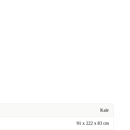
Kale
91 x 222 x 83 cm