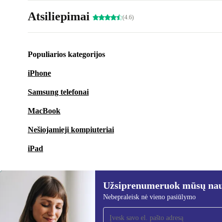
Atsiliepimai
(4.6)
Populiarios kategorijos
iPhone
Samsung telefonai
MacBook
Nešiojamieji kompiuteriai
iPad
Užsiprenumeruok mūsų nauj
Nebepraleisk nė vieno pasiūlymo
Užsiprenumeruok mūsų
naujienlaiškį!