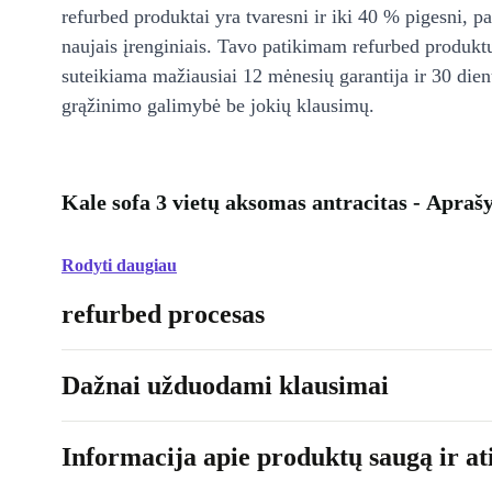
refurbed produktai yra tvaresni ir iki 40 % pigesni, pa
naujais įrenginiais. Tavo patikimam refurbed produkt
suteikiama mažiausiai 12 mėnesių garantija ir 30 d
grąžinimo galimybė be jokių klausimų.
Kale sofa 3 vietų aksomas antracitas - Apra
Rodyti daugiau
refurbed procesas
Dažnai užduodami klausimai
Informacija apie produktų saugą ir ati